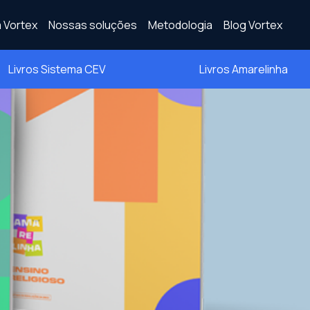
 Vortex
Nossas soluções
Metodologia
Blog Vortex
Livros Sistema CEV
Livros Amarelinha