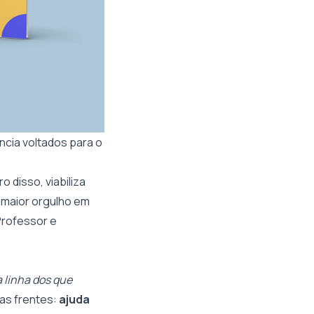
ncia voltados para o
o disso, viabiliza
 maior orgulho em
Professor e
 linha dos que
tas frentes:
ajuda