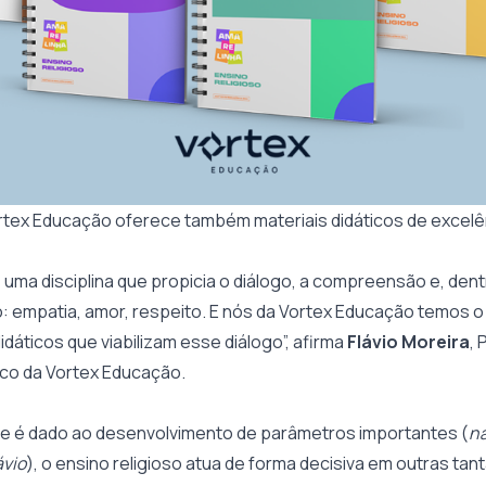
rtex Educação oferece também materiais didáticos de excelê
é uma disciplina que propicia o diálogo, a compreensão e, dentr
: empatia, amor, respeito. E nós da Vortex Educação temos o
idáticos que viabilizam esse diálogo”, afirma
Flávio Moreira
, 
co da Vortex Educação.
ue é dado ao desenvolvimento de parâmetros importantes (
na
ávio
), o ensino religioso atua de forma decisiva em outras tan