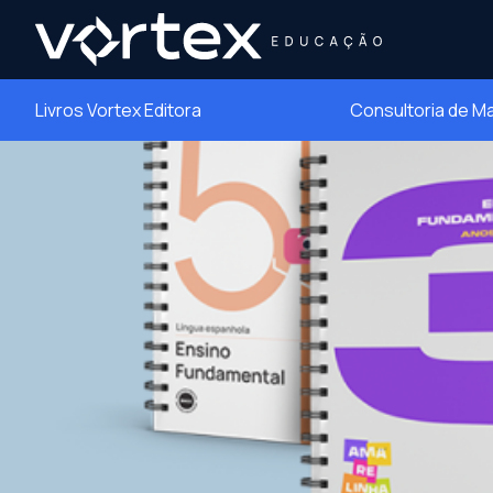
Livros Vortex Editora
Consultoria de M