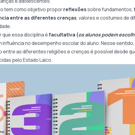
ianças e adolescentes.
ão tem como objetivo propor
reflexões
sobre fundamentos,
ncia entre as diferentes crenças
, valores e costumes de di
dade.
 que essa disciplina é
facultativa (
os alunos podem escolhe
 influência no desempenho escolar do aluno. Nesse sentido
o entre as diferentes religiões e crenças é possível desde q
idas pelo Estado Laico.