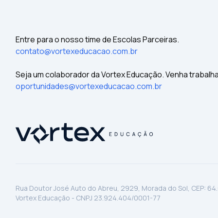
Entre para o nosso time de Escolas Parceiras.
contato@vortexeducacao.com.br
Seja um colaborador da Vortex Educação. Venha trabalh
oportunidades@vortexeducacao.com.br
Rua Doutor José Auto do Abreu, 2929, Morada do Sol, CEP: 64
Vortex Educação - CNPJ 23.924.404/0001-77