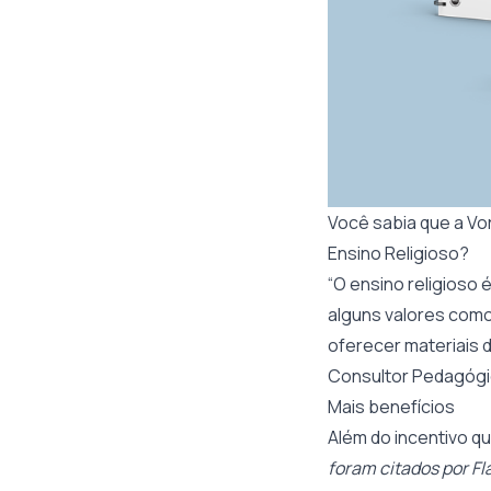
Você sabia que a Vo
Ensino Religioso?
“O ensino religioso 
alguns valores como
oferecer materiais d
Consultor Pedagógi
Mais benefícios
Além do incentivo q
foram citados por Fl