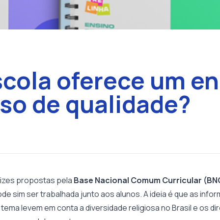
cola oferece um en
oso de qualidade?
rizes propostas pela
Base Nacional Comum Curricular (BN
de sim ser trabalhada junto aos alunos. A ideia é que as inf
tema levem em conta a diversidade religiosa no Brasil e os dir