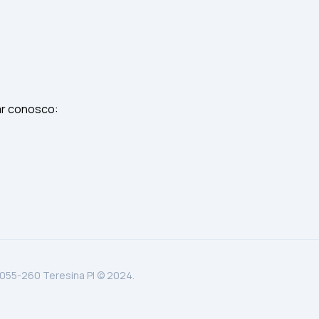
ar conosco:
.055-260 Teresina PI © 2024.