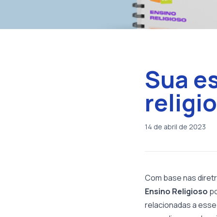
Sua es
religi
14 de abril de 2023
Com base nas diret
Ensino Religioso
po
relacionadas a esse 