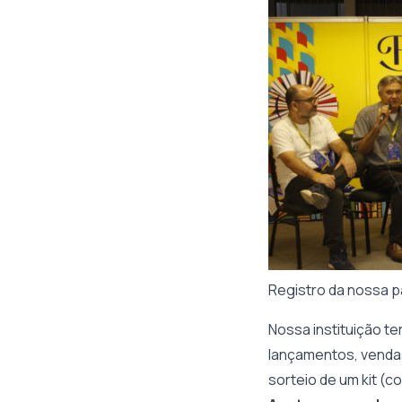
Registro da nossa p
Nossa instituição te
lançamentos, vendas
sorteio de um kit (c