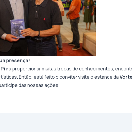
ua presença!
iPi
irá proporcionar muitas trocas de conhecimentos, encontr
tísticas. Então, está feito o convite: visite o estande da
Vort
participe das nossas ações!