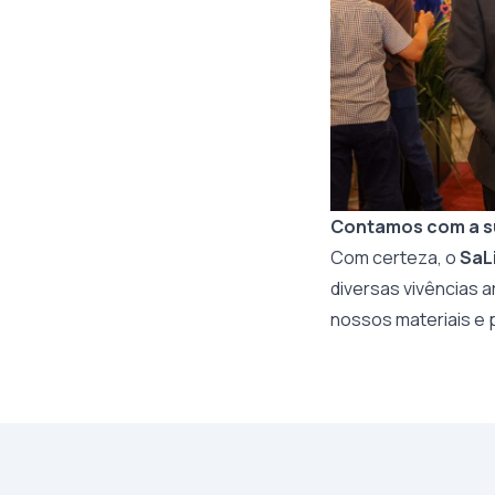
Contamos com a s
Com certeza, o
SaL
diversas vivências ar
nossos materiais e 