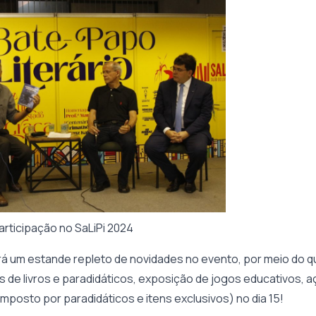
articipação no SaLiPi 2024
rá um estande repleto de novidades no evento, por meio do qu
 de livros e paradidáticos, exposição de jogos educativos, a
omposto por paradidáticos e itens exclusivos) no dia 15!