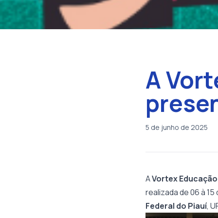
A Vort
presen
5 de junho de 2025
A
Vortex Educação
realizada de 06 à 15
Federal do Piauí
, U