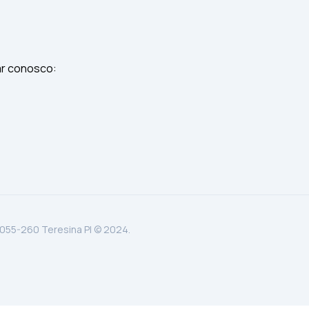
ar conosco:
.055-260 Teresina PI © 2024.