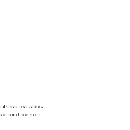
al serão realizados:
ção com brindes e o