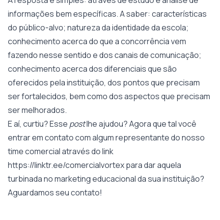
A resposta é simples: através de estudo e análise de
informações bem específicas. A saber: características
do público-alvo; natureza da identidade da escola;
conhecimento acerca do que a concorrência vem
fazendo nesse sentido e dos canais de comunicação;
conhecimento acerca dos diferenciais que são
oferecidos pela instituição, dos pontos que precisam
ser fortalecidos, bem como dos aspectos que precisam
ser melhorados.
E aí, curtiu? Esse
post
lhe ajudou? Agora que tal você
entrar em contato com algum representante do nosso
time comercial através do link
https://linktr.ee/comercialvortex
para dar aquela
turbinada no marketing educacional da sua instituição?
Aguardamos seu contato!