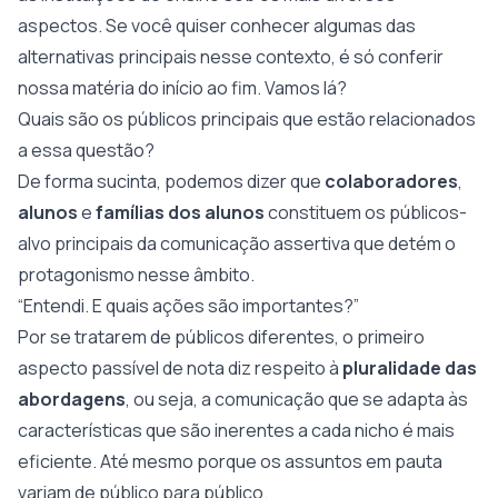
aspectos. Se você quiser conhecer algumas das
alternativas principais nesse contexto, é só conferir
nossa matéria do início ao fim. Vamos lá?
Quais são os públicos principais que estão relacionados
a essa questão?
De forma sucinta, podemos dizer que
colaboradores
,
alunos
e
famílias
dos
alunos
constituem os públicos-
alvo principais da comunicação assertiva que detém o
protagonismo nesse âmbito.
“Entendi. E quais ações são importantes?”
Por se tratarem de públicos diferentes, o primeiro
aspecto passível de nota diz respeito à
pluralidade das
abordagens
, ou seja, a comunicação que se adapta às
características que são inerentes a cada nicho é mais
eficiente. Até mesmo porque os assuntos em pauta
variam de público para público.