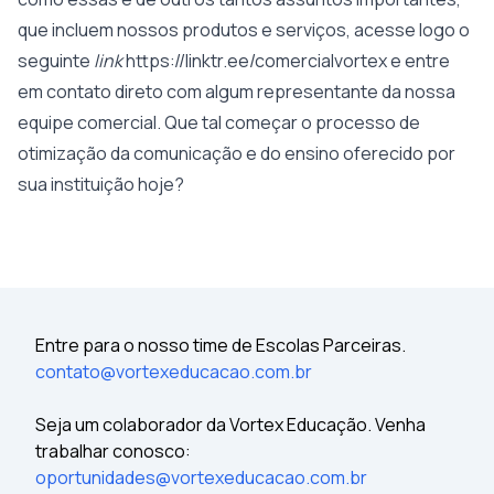
que incluem nossos produtos e serviços, acesse logo o
seguinte
link
https://linktr.ee/comercialvortex
e entre
em contato direto com algum representante da nossa
equipe comercial. Que tal começar o processo de
otimização da comunicação e do ensino oferecido por
sua instituição hoje?
Entre para o nosso time de Escolas Parceiras.
contato@vortexeducacao.com.br
Seja um colaborador da Vortex Educação. Venha
trabalhar conosco:
oportunidades@vortexeducacao.com.br