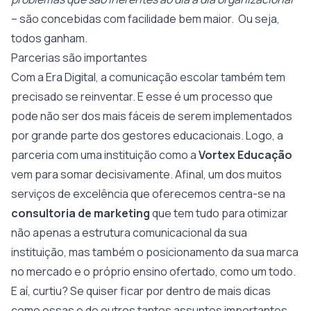
– são concebidas com facilidade bem maior. Ou seja,
todos ganham.
Parcerias são importantes
Com a Era Digital, a comunicação escolar também tem
precisado se reinventar. E esse é um processo que
pode não ser dos mais fáceis de serem implementados
por grande parte dos gestores educacionais. Logo, a
parceria com uma instituição como a
Vortex Educação
vem para somar decisivamente. Afinal, um dos muitos
serviços de excelência que oferecemos centra-se na
consultoria de marketing
que tem tudo para otimizar
não apenas a estrutura comunicacional da sua
instituição, mas também o posicionamento da sua marca
no mercado e o próprio ensino ofertado, como um todo.
E aí, curtiu? Se quiser ficar por dentro de mais dicas
como essas e de outros tantos assuntos importantes,