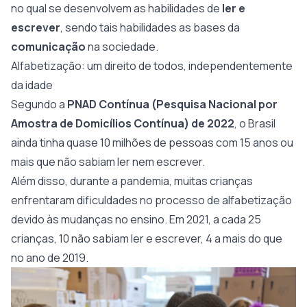
no qual se desenvolvem as habilidades de
ler e
escrever
, sendo tais habilidades as bases da
comunicação
na sociedade.
Alfabetização: um direito de todos, independentemente
da idade
Segundo a
PNAD Contínua (Pesquisa Nacional por
Amostra de Domicílios Contínua) de 2022
, o Brasil
ainda tinha quase 10 milhões de pessoas com 15 anos ou
mais que não sabiam ler nem escrever.
Além disso, durante a pandemia, muitas crianças
enfrentaram dificuldades no processo de alfabetização
devido às mudanças no ensino. Em 2021, a cada 25
crianças, 10 não sabiam ler e escrever, 4 a mais do que
no ano de 2019.