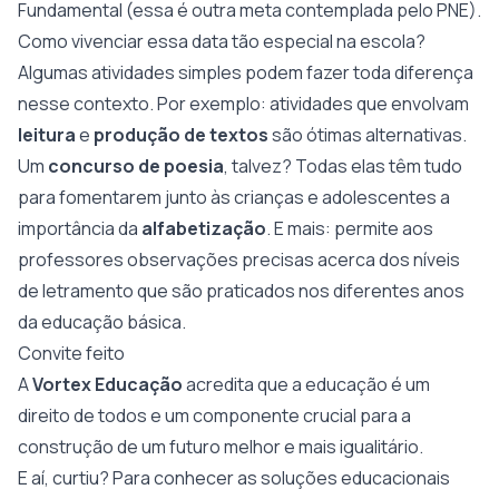
Fundamental (essa é outra meta contemplada pelo PNE).
Como vivenciar essa data tão especial na escola?
Algumas atividades simples podem fazer toda diferença
nesse contexto. Por exemplo: atividades que envolvam
leitura
e
produção
de
textos
são ótimas alternativas.
Um
concurso
de
poesia
, talvez? Todas elas têm tudo
para fomentarem junto às crianças e adolescentes a
importância da
alfabetização
. E mais: permite aos
professores observações precisas acerca dos níveis
de letramento que são praticados nos diferentes anos
da educação básica.
Convite feito
A
Vortex Educação
acredita que a educação é um
direito de todos e um componente crucial para a
construção de um futuro melhor e mais igualitário.
E aí, curtiu? Para conhecer as soluções educacionais