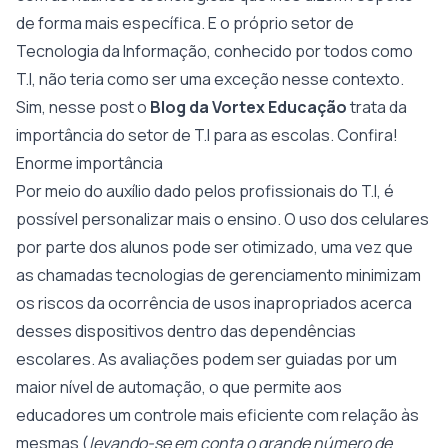
de forma mais específica. E o próprio setor de
Tecnologia da Informação, conhecido por todos como
T.I, não teria como ser uma exceção nesse contexto.
Sim, nesse post o
Blog da Vortex Educação
trata da
importância do setor de T.I para as escolas. Confira!
Enorme importância
Por meio do auxílio dado pelos profissionais do T.I, é
possível personalizar mais o ensino. O uso dos celulares
por parte dos alunos pode ser otimizado, uma vez que
as chamadas tecnologias de gerenciamento minimizam
os riscos da ocorrência de usos inapropriados acerca
desses dispositivos dentro das dependências
escolares. As avaliações podem ser guiadas por um
maior nível de automação, o que permite aos
educadores um controle mais eficiente com relação às
mesmas (
levando-se em conta o grande número de