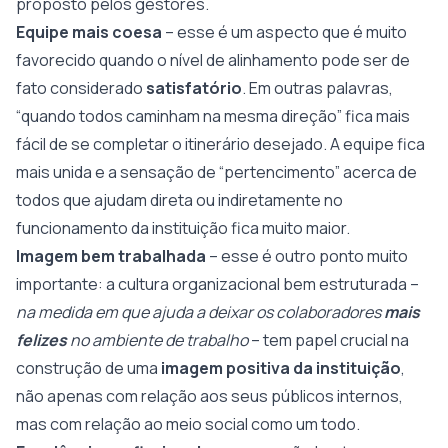
proposto pelos gestores.
Equipe mais coesa
– esse é um aspecto que é muito
favorecido quando o nível de alinhamento pode ser de
fato considerado
satisfatório
. Em outras palavras,
“quando todos caminham na mesma direção” fica mais
fácil de se completar o itinerário desejado. A equipe fica
mais unida e a sensação de “pertencimento” acerca de
todos que ajudam direta ou indiretamente no
funcionamento da instituição fica muito maior.
Imagem bem trabalhada
– esse é outro ponto muito
importante: a cultura organizacional bem estruturada –
na medida em que ajuda a deixar os colaboradores
mais
felizes
no ambiente de trabalho
– tem papel crucial na
construção de uma
imagem positiva da instituição
,
não apenas com relação aos seus públicos internos,
mas com relação ao meio social como um todo.