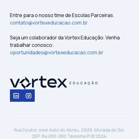
Entre para o nosso time de Escolas Parceiras.
contato@vortexeducacao.com.br
Seja um colaborador da Vortex Educação. Venha
trabalhar conosco:
oportunidades@vortexeducacao.com.br
Rua Doutor José Auto do Abreu, 2929, Morada do Sol,
CEP: 64.055-260 Teresina PI © 2024.