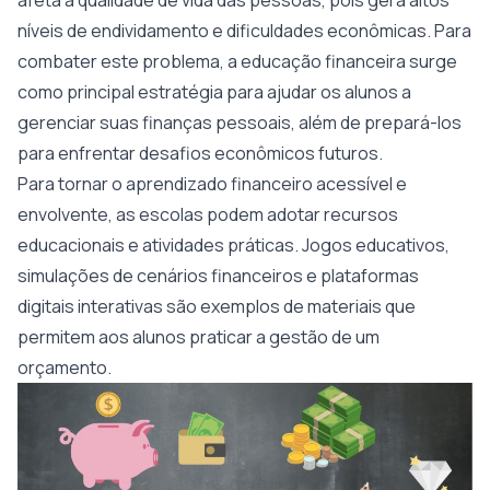
afeta a qualidade de vida das pessoas, pois gera altos
níveis de endividamento e dificuldades econômicas. Para
combater este problema, a educação financeira surge
como principal estratégia para ajudar os alunos a
gerenciar suas finanças pessoais, além de prepará-los
para enfrentar desafios econômicos futuros.
Para tornar o aprendizado financeiro acessível e
envolvente, as escolas podem adotar recursos
educacionais e atividades práticas. Jogos educativos,
simulações de cenários financeiros e plataformas
digitais interativas são exemplos de materiais que
permitem aos alunos praticar a gestão de um
orçamento.