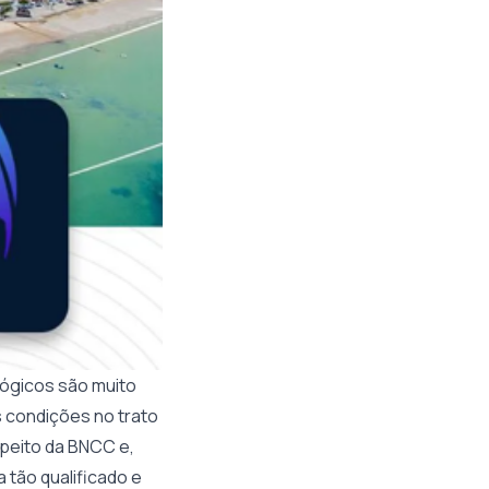
gógicos são muito
 condições no trato
speito da BNCC e,
tão qualificado e