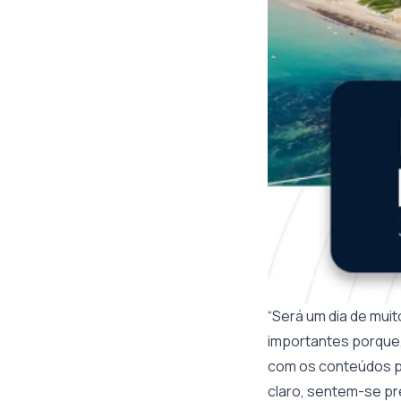
“Será um dia de mui
importantes porque,
com os conteúdos pr
claro, sentem-se pr