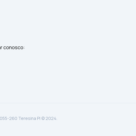
ar conosco:
.055-260 Teresina PI © 2024.