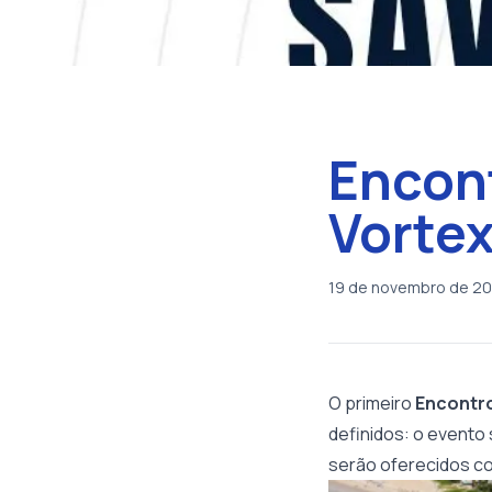
Encon
Vortex
19 de novembro de 2
O primeiro
Encontr
definidos: o evento
serão oferecidos co