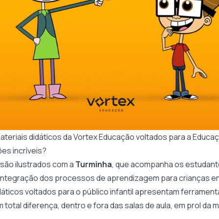
teriais didáticos da Vortex Educação voltados para a Educaçã
ões incríveis?
 são ilustrados com a
Turminha
, que acompanha os estudant
 integração dos processos de aprendizagem para crianças ent
áticos voltados para o público infantil apresentam ferrament
m total diferença, dentro e fora das salas de aula, em prol da