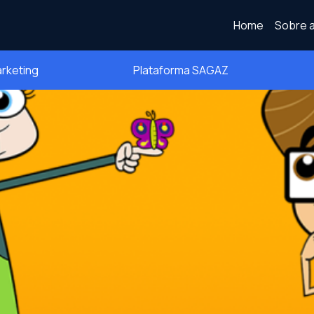
Home
Sobre a
arketing
Plataforma SAGAZ