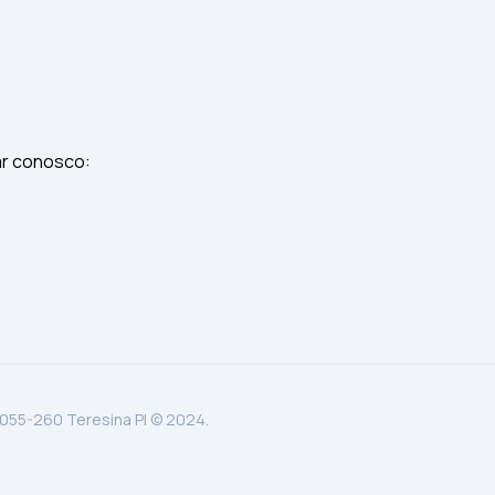
ar conosco:
.055-260 Teresina PI © 2024.