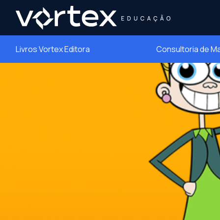
Livros Vortex Editora
Consultoria de M