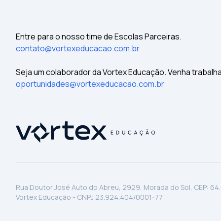
Entre para o nosso time de Escolas Parceiras.
contato@vortexeducacao.com.br
Seja um colaborador da Vortex Educação. Venha trabalh
oportunidades@vortexeducacao.com.br
Rua Doutor José Auto do Abreu, 2929, Morada do Sol, CEP: 64
Vortex Educação - CNPJ 23.924.404/0001-77