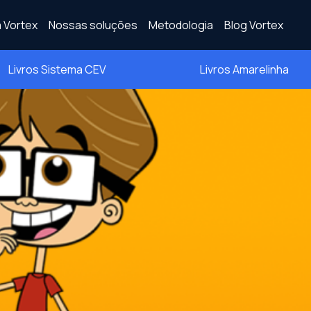
 Vortex
Nossas soluções
Metodologia
Blog Vortex
Livros Sistema CEV
Livros Amarelinha