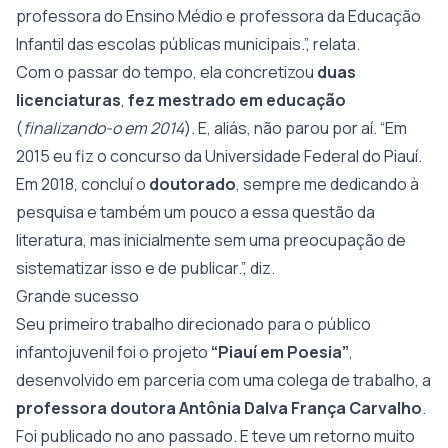
professora do Ensino Médio e professora da Educação
Infantil das escolas públicas municipais.”, relata.
Com o passar do tempo, ela concretizou
duas
licenciaturas
,
fez mestrado em educação
(
finalizando-o em 2014
). E, aliás, não parou por aí. “Em
2015 eu fiz o concurso da Universidade Federal do Piauí.
Em 2018, concluí o
doutorado
, sempre me dedicando à
pesquisa e também um pouco a essa questão da
literatura, mas inicialmente sem uma preocupação de
sistematizar isso e de publicar.”, diz.
Grande sucesso
Seu primeiro trabalho direcionado para o público
infantojuvenil foi o projeto
“Piauí em Poesia”
,
desenvolvido em parceria com uma colega de trabalho, a
professora doutora Antônia Dalva França Carvalho
.
Foi publicado no ano passado. E teve um retorno muito