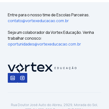
Entre para o nosso time de Escolas Parceiras.
contato@vortexeducacao.com.br
Seja um colaborador da Vortex Educação. Venha
trabalhar conosco:
oportunidades@vortexeducacao.com.br
Rua Doutor José Auto do Abreu, 2929, Morada do Sol,