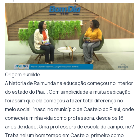
Origem humilde
A história de Raimunda na educação começou no interior
do estado do Piauí. Com simplicidade e muita dedicação,
foi assim que ela começou a fazer total diferença no
meio social: “nasci no município de Castelo do Piauí, onde
comecei a minha vida como professora, desde os 16
anos de idade. Uma professora de escola do campo, né?
Trabalhei um bom tempo em Castelo, primeiro como