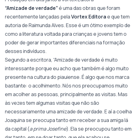
“Amizade de verdade”
é uma das obras que foram
recentemente lançadas pela
Vortex Editora
e que tem
autoria de Raimunda Alves. Esse é um ótimo exemplo de
como a literatura voltada para crianças e jovens tem o
poder de gerar importantes diferenciais na formação
desses indivíduos.
Segundo a escritora, “Amizade de verdade é muito
interessante porque eu acho que também é algo muito
presente na cultura do piauiense. É algo que nos marca
bastante: o acolhimento. Nós nos preocupamos muito
em acolher as pessoas, principalmente as visitas. Mas
às vezes tem algumas visitas que não são
necessariamente uma amizade de verdade. E aí a coelha
Joaquina se preocupa tanto em receber a sua amiga lá
da capital (
a prima Josefine
). Ela se preocupou tanto em
dar tanto, em se doar tanto, que ela acabou se