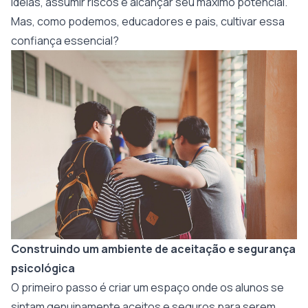
ideias, assumir riscos e alcançar seu máximo potencial.
Mas, como podemos, educadores e pais, cultivar essa
confiança essencial?
Construindo um ambiente de aceitação e segurança
psicológica
O primeiro passo é criar um espaço onde os alunos se
sintam genuinamente aceitos e seguros para serem