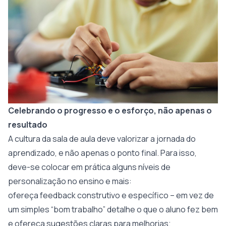
Celebrando o progresso e o esforço, não apenas o
resultado
A cultura da sala de aula deve valorizar a jornada do
aprendizado, e não apenas o ponto final. Para isso,
deve-se colocar em prática alguns níveis de
personalização no ensino e mais:
ofereça feedback construtivo e específico – em vez de
um simples “bom trabalho” detalhe o que o aluno fez bem
e ofereça sugestões claras para melhorias;