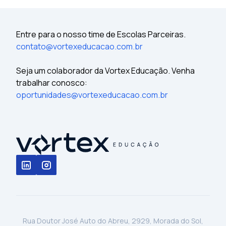
Entre para o nosso time de Escolas Parceiras.
contato@vortexeducacao.com.br
Seja um colaborador da Vortex Educação. Venha
trabalhar conosco:
oportunidades@vortexeducacao.com.br
Rua Doutor José Auto do Abreu, 2929, Morada do Sol,