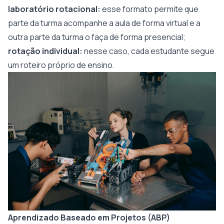
laboratório rotacional:
esse formato permite que
parte da turma acompanhe a aula de forma virtual e a
outra parte da turma o faça de forma presencial;
rotação individual:
nesse caso,
cada estudante segue
um roteiro próprio de ensino.
Aprendizado Baseado em Projetos (ABP)