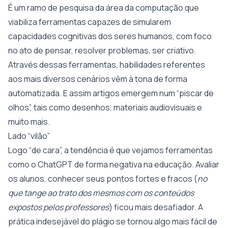
É um ramo de pesquisa da área da computação que
viabiliza ferramentas capazes de simularem
capacidades cognitivas dos seres humanos, com foco
no ato de pensar, resolver problemas, ser criativo.
Através dessas ferramentas, habilidades referentes
aos mais diversos cenários vêm à tona de forma
automatizada. E assim artigos emergem num “piscar de
olhos”, tais como desenhos, materiais audiovisuais e
muito mais.
Lado “vilão”
Logo “de cara”, a tendência é que vejamos ferramentas
como o ChatGPT de forma negativa na educação. Avaliar
os alunos, conhecer seus pontos fortes e fracos (
no
que tange ao trato dos mesmos com os conteúdos
expostos pelos professores
) ficou mais desafiador. A
prática indesejável do plágio se tornou algo mais fácil de