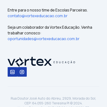
Entre para o nosso time de Escolas Parceiras.
contato@vortexeducacao.com.br
Seja um colaborador da Vortex Educação. Venha
trabalhar conosco:
oportunidades@vortexeducacao.com.br
Rua Doutor José Auto do Abreu, 2929, Morada do Sol,
CEP: 64.055-260 Teresina PI © 2024.