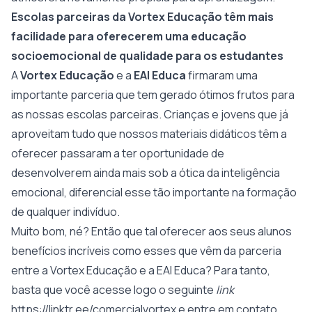
Escolas parceiras da Vortex Educação têm mais
facilidade para oferecerem uma educação
socioemocional de qualidade para os estudantes
A
Vortex Educação
e a
EAI Educa
firmaram uma
importante parceria que tem gerado ótimos frutos para
as nossas escolas parceiras. Crianças e jovens que já
aproveitam tudo que nossos materiais didáticos têm a
oferecer passaram a ter oportunidade de
desenvolverem ainda mais sob a ótica da inteligência
emocional, diferencial esse tão importante na formação
de qualquer indivíduo.
Muito bom, né? Então que tal oferecer aos seus alunos
benefícios incríveis como esses que vêm da parceria
entre a Vortex Educação e a EAI Educa? Para tanto,
basta que você acesse logo o seguinte
link
https://linktr.ee/comercialvortex
e entre em contato