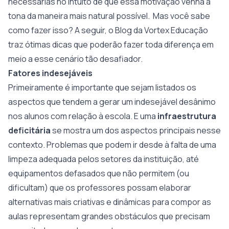
necessárias no intuito de que essa motivação venha à
tona da maneira mais natural possível. Mas você sabe
como fazer isso? A seguir, o Blog da Vortex Educação
traz ótimas dicas que poderão fazer toda diferença em
meio a esse cenário tão desafiador.
Fatores indesejáveis
Primeiramente é importante que sejam listados os
aspectos que tendem a gerar um indesejável desânimo
nos alunos com relação à escola. E uma
infraestrutura
deficitária
se mostra um dos aspectos principais nesse
contexto. Problemas que podem ir desde à falta de uma
limpeza adequada pelos setores da instituição, até
equipamentos defasados que não permitem (ou
dificultam) que os professores possam elaborar
alternativas mais criativas e dinâmicas para compor as
aulas representam grandes obstáculos que precisam