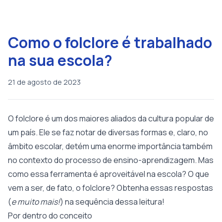
Como o folclore é trabalhado
na sua escola?
21 de agosto de 2023
O folclore é um dos maiores aliados da cultura popular de
um país. Ele se faz notar de diversas formas e, claro, no
âmbito escolar, detém uma enorme importância também
no contexto do processo de ensino-aprendizagem. Mas
como essa ferramenta é aproveitável na escola? O que
vem a ser, de fato, o folclore? Obtenha essas respostas
(
e muito mais!
) na sequência dessa leitura!
Por dentro do conceito