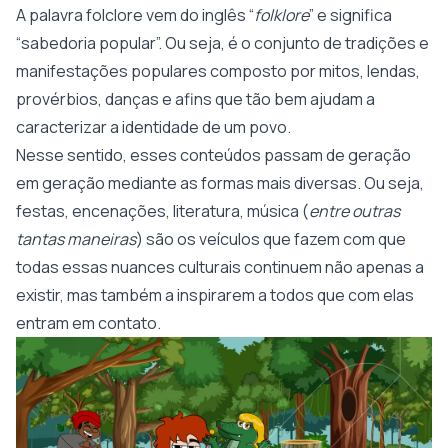
A palavra folclore vem do inglês “
folklore
” e significa
“sabedoria popular”. Ou seja, é o conjunto de tradições e
manifestações populares composto por mitos, lendas,
provérbios, danças e afins que tão bem ajudam a
caracterizar a identidade de um povo.
Nesse sentido, esses conteúdos passam de geração
em geração mediante as formas mais diversas. Ou seja,
festas, encenações, literatura, música (
entre outras
tantas maneiras
) são os veículos que fazem com que
todas essas nuances culturais continuem não apenas a
existir, mas também a inspirarem a todos que com elas
entram em contato.