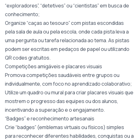
“exploradores”, “detetives” ou “cientistas” em busca de
conhecimento;
Organize “caças ao tesouro” com pistas escondidas
pela sala de aula ou pela escola, onde cada pista leva a
uma pergunta ou tarefa relacionada ao tema. As pistas
podem ser escritas em pedaços de papel ou utilizando
QR codes gratuitos.
Competições amigáveis e placares visuais
Promova competições saudáveis entre grupos ou
individualmente, com foco no aprendizado colaborativo;
Utilize um quadro ou mural para criar placares visuais que
mostrem o progresso das equipes ou dos alunos,
incentivando a superação e o engajamento.
“Badges” e reconhecimento artesanais
Crie “badges” (emblemas virtuais ou físicos) simples
para reconhecer diferentes habilidades, conquistas ou a