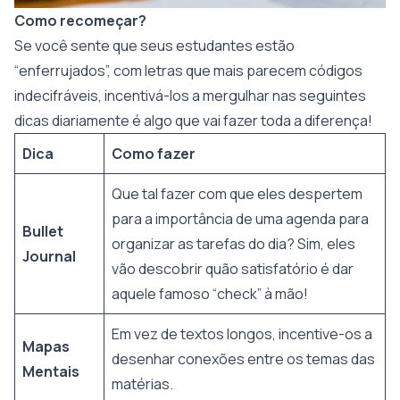
Como recomeçar?
Se você sente que seus estudantes estão
“enferrujados”, com letras que mais parecem códigos
indecifráveis, incentivá-los a mergulhar nas seguintes
dicas diariamente é algo que vai fazer toda a diferença!
Dica
Como fazer
Que tal fazer com que eles despertem
para a importância de uma agenda para
Bullet
organizar as tarefas do dia? Sim, eles
Journal
vão descobrir quão satisfatório é dar
aquele famoso “check” à mão!
Em vez de textos longos, incentive-os a
Mapas
desenhar conexões entre os temas das
Mentais
matérias.