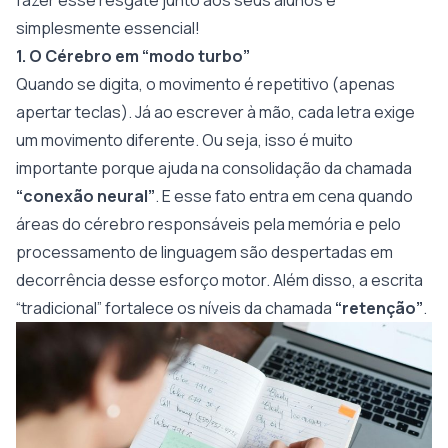
fazer esse resgate junto aos seus alunos é
simplesmente essencial!
1. O Cérebro em “modo turbo”
Quando se digita, o movimento é repetitivo (apenas
apertar teclas). Já ao escrever à mão, cada letra exige
um movimento diferente. Ou seja, isso é muito
importante porque ajuda na consolidação da chamada
“conexão neural”
. E esse fato entra em cena quando
áreas do cérebro responsáveis pela memória e pelo
processamento de linguagem são despertadas em
decorrência desse esforço motor. Além disso, a escrita
“tradicional” fortalece os níveis da chamada
“retenção”
.