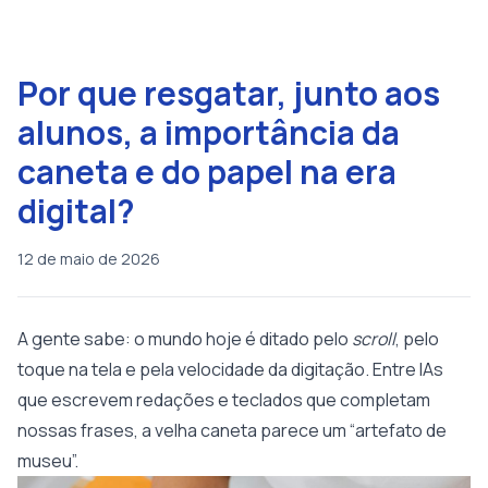
Por que resgatar, junto aos
alunos, a importância da
caneta e do papel na era
digital?
12 de maio de 2026
A gente sabe: o mundo hoje é ditado pelo
scroll
, pelo
toque na tela e pela velocidade da digitação. Entre IAs
que escrevem redações e teclados que completam
nossas frases, a velha caneta parece um “artefato de
museu”.