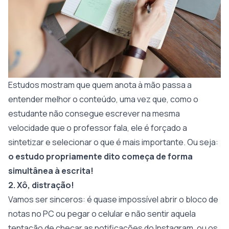
Estudos mostram que quem anota à mão passa a
entender melhor o conteúdo, uma vez que, como o
estudante não consegue escrever na mesma
velocidade que o professor fala, ele é forçado a
sintetizar e selecionar o que é mais importante. Ou seja:
o estudo propriamente dito começa de forma
simultânea à escrita!
2. Xô, distração!
Vamos ser sinceros: é quase impossível abrir o bloco de
notas no PC ou pegar o celular e não sentir aquela
tentação de checar as notificações do Instagram, ou os