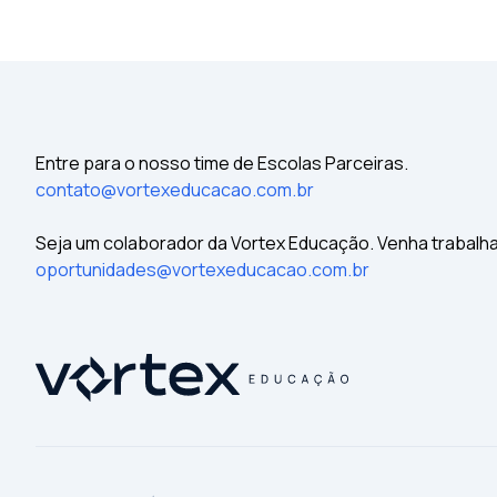
Entre para o nosso time de Escolas Parceiras.
contato@vortexeducacao.com.br
Seja um colaborador da Vortex Educação. Venha trabalh
oportunidades@vortexeducacao.com.br