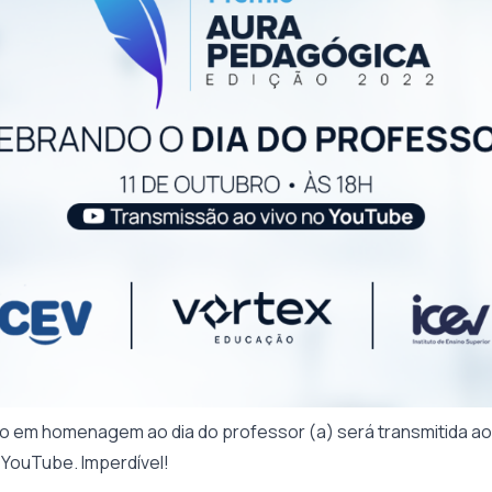
m homenagem ao dia do professor (a) será transmitida ao v
YouTube. Imperdível!