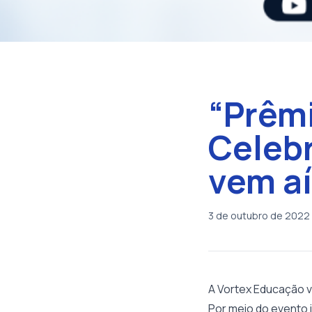
“Prêm
Celebr
vem aí
3 de outubro de 2022
A Vortex Educação v
Por meio do evento 