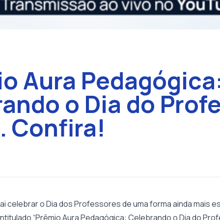
io Aura Pedagógica
ando o Dia do Prof
. Confira!
ai celebrar o Dia dos Professores de uma forma ainda mais es
intitulado “Prêmio Aura Pedagógica: Celebrando o Dia do Prof