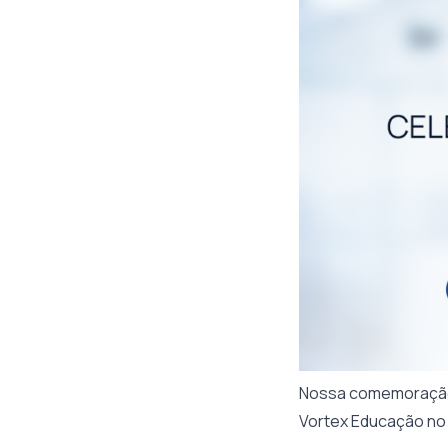
Nossa comemoração e
Vortex Educação no 