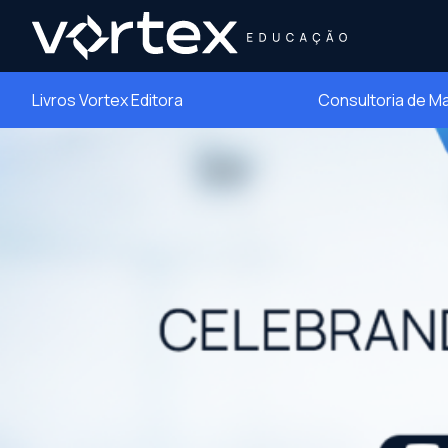
Livros Vortex Editora
Consultoria de M