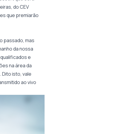
ceiras, do CEV
ses que premiarão
no passado, mas
amanho da nossa
qualificados e
ções na área da
Dito isto, vale
ansmitido ao vivo