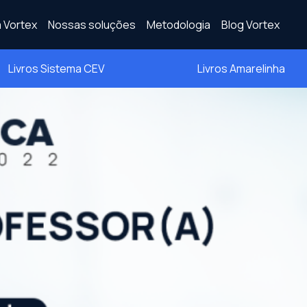
 Vortex
Nossas soluções
Metodologia
Blog Vortex
Livros Sistema CEV
Livros Amarelinha