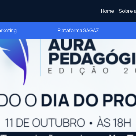
Home
Sobre a
arketing
Plataforma SAGAZ