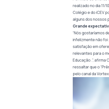
realizado no dia 11/
Colégio e do iCEV 
alguns dos nossos p
Grande expectat
“Nós gostaríamos de
infelizmente não foi
satisfação em ofere
relevantes para o me
Educação. ”, afirma 
ressaltar que o “Pr
pelo canal da Vorte