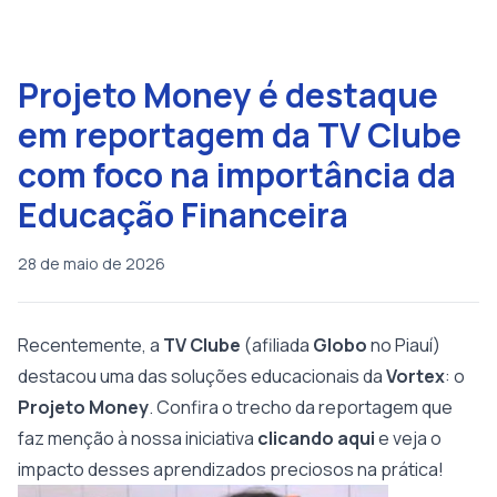
Projeto Money é destaque
em reportagem da TV Clube
com foco na importância da
Educação Financeira
28 de maio de 2026
Recentemente, a
TV Clube
(afiliada
Globo
no Piauí)
destacou uma das soluções educacionais da
Vortex
: o
Projeto Money
. Confira o trecho da reportagem que
faz menção à nossa iniciativa
clicando aqui
e veja o
impacto desses aprendizados preciosos na prática!