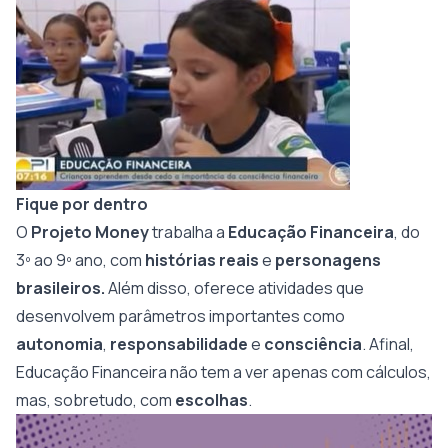
Fique por dentro
O
Projeto Money
trabalha a
Educação Financeira
, do
3º ao 9º ano, com
histórias reais
e
personagens
brasileiros.
Além disso, oferece atividades que
desenvolvem parâmetros importantes como
autonomia
,
responsabilidade
e
consciência
. Afinal,
Educação Financeira não tem a ver apenas com cálculos,
mas, sobretudo, com
escolhas
.