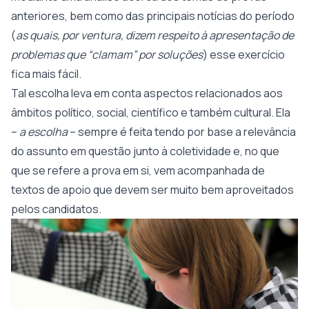
anteriores, bem como das principais notícias do período
(
as quais, por ventura, dizem respeito à apresentação de
problemas que “clamam” por soluções
) esse exercício
fica mais fácil.
Tal escolha leva em conta aspectos relacionados aos
âmbitos político, social, científico e também cultural. Ela
–
a escolha
– sempre é feita tendo por base a relevância
do assunto em questão junto à coletividade e, no que
que se refere a prova em si, vem acompanhada de
textos de apoio que devem ser muito bem aproveitados
pelos candidatos.