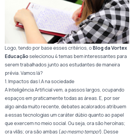
Logo, tendo por base esses critérios, o
Blog da Vortex
Educação
selecionou 4 temas bem interessantes para
serem trabalhados junto aos estudantes de maneira
prévia. Vamos lá?
1. Impactos das I.A na sociedade
A Inteligência Artificial vem, a passos largos, ocupando
espaços em praticamente todas as áreas. E, por ser
algo ainda muito recente, debates acalorados atribuem
a essas tecnologias um caráter dúbio quanto ao papel
que exercem no meio social. Ou seja, ora são heroínas;
ora vilãs; ora são ambas (
ao mesmo tempo!
). Desse