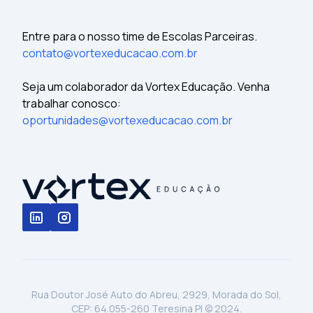
Entre para o nosso time de Escolas Parceiras.
contato@vortexeducacao.com.br
Seja um colaborador da Vortex Educação. Venha
trabalhar conosco:
oportunidades@vortexeducacao.com.br
Rua Doutor José Auto do Abreu, 2929, Morada do Sol,
CEP: 64.055-260 Teresina PI © 2024.