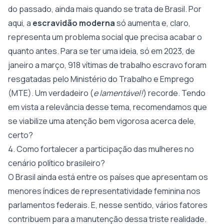
do passado, ainda mais quando se trata de Brasil. Por
aqui, a
escravidão moderna
só aumenta e, claro,
representa um problema social que precisa acabar o
quanto antes. Para se ter uma ideia, só em 2023, de
janeiro a março, 918 vítimas de trabalho escravo foram
resgatadas pelo Ministério do Trabalho e Emprego
(MTE). Um verdadeiro (
e lamentável!
) recorde. Tendo
em vista a relevância desse tema, recomendamos que
se viabilize uma atenção bem vigorosa acerca dele,
certo?
4. Como fortalecer a participação das mulheres no
cenário político brasileiro?
O Brasil ainda está entre os países que apresentam os
menores índices de representatividade feminina nos
parlamentos federais. E, nesse sentido, vários fatores
contribuem para a manutenção dessa triste realidade.