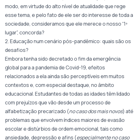
modo, em virtude do alto nível de atualidade que rege
esse tema, e pelo fato de ele ser do interesse de toda a
sociedade, consideramos que ele merece o nosso “1º
lugar”, concorda?
2. Educação num cenário pós-pandêmico: quais são os
desafios?
Embora tenha sido decretado o fim da emergência
global para a pandemia de Covid-19, efeitos
relacionados a ela ainda são perceptíveis em muitos
contextos e, com especial destaque, no âmbito
educacional. Estudantes de todas as idades têm lidado
com prejuízos que vão desde um processo de
alfabetização precarizado (
no caso dos mais novos
) até
problemas que envolvem índices maiores de evasão
escolar e distúrbios de ordem emocional, tais como
ansiedade, depressão e afins (
especialmente
no caso