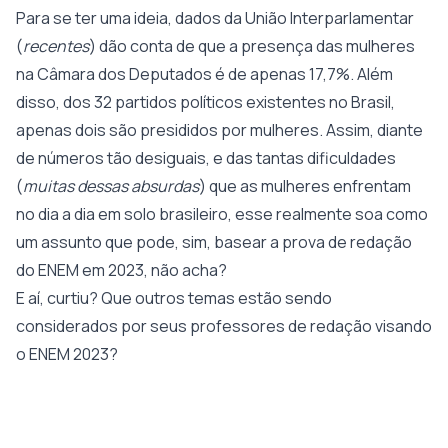
Para se ter uma ideia, dados da União Interparlamentar
(
recentes
) dão conta de que a presença das mulheres
na Câmara dos Deputados é de apenas 17,7%. Além
disso, dos 32 partidos políticos existentes no Brasil,
apenas dois são presididos por mulheres. Assim, diante
de números tão desiguais, e das tantas dificuldades
(
muitas dessas absurdas
) que as mulheres enfrentam
no dia a dia em solo brasileiro, esse realmente soa como
um assunto que pode, sim, basear a prova de redação
do ENEM em 2023, não acha?
E aí, curtiu? Que outros temas estão sendo
considerados por seus professores de redação visando
o ENEM 2023?