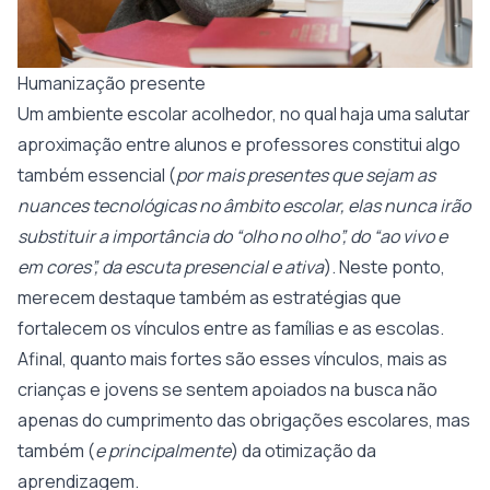
Humanização presente
Um ambiente escolar acolhedor, no qual haja uma salutar
aproximação entre alunos e professores constitui algo
também essencial (
por mais presentes que sejam as
nuances tecnológicas no âmbito escolar, elas nunca irão
substituir a importância do “olho no olho”, do “ao vivo e
em cores”, da escuta presencial e ativa
). Neste ponto,
merecem destaque também as estratégias que
fortalecem os vínculos entre as famílias e as escolas.
Afinal, quanto mais fortes são esses vínculos, mais as
crianças e jovens se sentem apoiados na busca não
apenas do cumprimento das obrigações escolares, mas
também (
e principalmente
) da otimização da
aprendizagem.