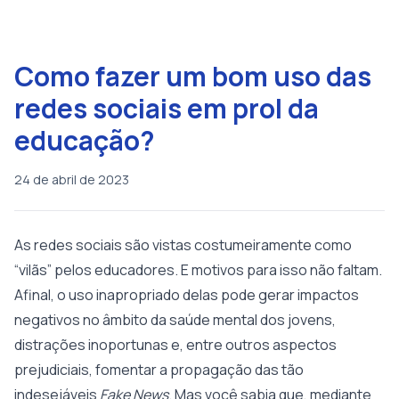
Como fazer um bom uso das
redes sociais em prol da
educação?
24 de abril de 2023
As redes sociais são vistas costumeiramente como
“vilãs” pelos educadores. E motivos para isso não faltam.
Afinal, o uso inapropriado delas pode gerar impactos
negativos no âmbito da saúde mental dos jovens,
distrações inoportunas e, entre outros aspectos
prejudiciais, fomentar a propagação das tão
indesejáveis
Fake News
. Mas você sabia que, mediante