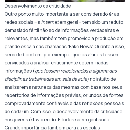
Desenvolvimento da criticidade
Outro ponto muito importante a ser considerado é: as
redes sociais – a
internet
em geral – tem sido um reduto
demasiado fértil não só de informações verdadeiras e
relevantes, mas também tem promovido a produção em
grande escala das chamadas “Fake News”. Quanto a isso,
seria de bom tom, por exemplo, que os alunos fossem
convidados a analisar criticamente determinadas
informações (
que fossem relacionadas a alguma das
disciplinas trabalhadas em sala de aula
) no intuito de
analisarem a natureza das mesmas com base nos seus
repertórios de informações prévias, oriundos de fontes
comprovadamente confiáveis e das reflexões pessoais
de cada um. Com isso, o desenvolvimento da criticidade
nos jovens é favorecido. E todos saem ganhando.
Grande importância também para as escolas