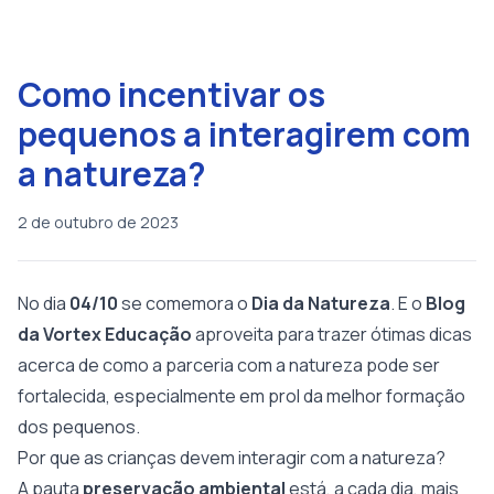
Como incentivar os
pequenos a interagirem com
a natureza?
2 de outubro de 2023
No dia
04/10
se comemora o
Dia
da
Natureza
. E o
Blog
da Vortex Educação
aproveita para trazer ótimas dicas
acerca de como a parceria com a natureza pode ser
fortalecida, especialmente em prol da melhor formação
dos pequenos.
Por que as crianças devem interagir com a natureza?
A pauta
preservação
ambiental
está, a cada dia, mais