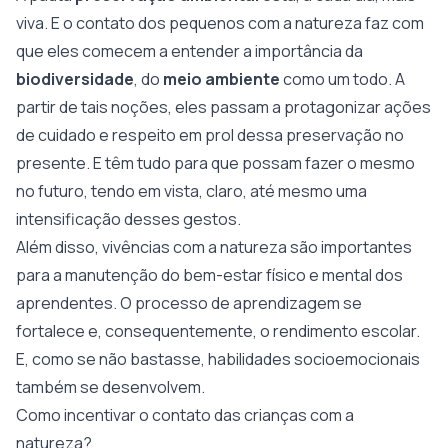
viva. E o contato dos pequenos com a natureza faz com
que eles comecem a entender a importância da
biodiversidade
, do
meio
ambiente
como um todo. A
partir de tais noções, eles passam a protagonizar ações
de cuidado e respeito em prol dessa preservação no
presente. E têm tudo para que possam fazer o mesmo
no futuro, tendo em vista, claro, até mesmo uma
intensificação desses gestos.
Além disso, vivências com a natureza são importantes
para a manutenção do bem-estar físico e mental dos
aprendentes. O processo de aprendizagem se
fortalece e, consequentemente, o rendimento escolar.
E, como se não bastasse, habilidades socioemocionais
também se desenvolvem.
Como incentivar o contato das crianças com a
natureza?