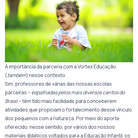
A importância da parceria com a Vortex Educação
(
também
) nesse contexto
Sim, professores de várias das nossas escolas
parceiras –
espalhadas pelos mais diversos cantos do
Brasil
– têm tido mais facilidade para conceberem
atividades que propiciam o fortalecimento desse vínculo
dos pequenos com a natureza. Por meio do aporte
oferecido, nesse sentido, por vários dos nossos
materiais didáticos voltados para a Educação Infantil, os