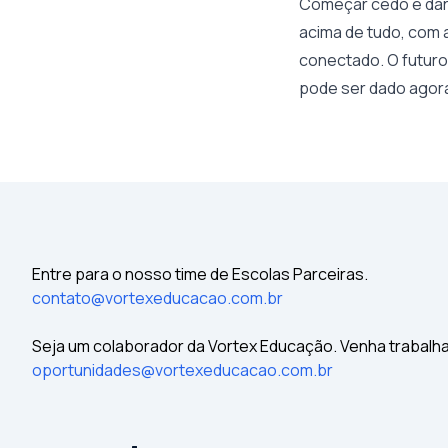
Começar cedo é dar 
acima de tudo, com 
conectado. O futuro 
pode ser dado agor
Entre para o nosso time de Escolas Parceiras.
contato@vortexeducacao.com.br
Seja um colaborador da Vortex Educação. Venha trabalh
oportunidades@vortexeducacao.com.br