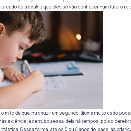
rcado de trabalho que eles só vão conhecer num futuro rel
 o mito de que introduzir um segundo idioma muito cedo poder
as a ciência já derrubou essa ideia há tempos, pois o cérebro
ntástica. Dessa forma, até os 5 ou 6 anos de idade, as crian