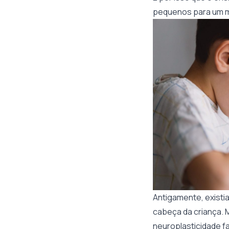
pequenos para um me
Antigamente, existia
cabeça da criança. M
neuroplasticidade fa