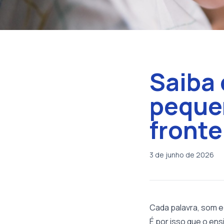
Saiba 
peque
fronte
3 de junho de 2026
Cada palavra, som e 
É por isso que o ens