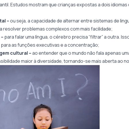
antil. Estudos mostram que crianças expostas a dois idioma
tal –
ou seja, a capacidade de alternar entre sistemas de lin
ra resolver problemas complexos com mais facilidade;
 –
para falar uma língua, o cérebro precisa “filtrar” a outra. I
para as funções executivas e a concentração;
gem cultural –
ao entender que o mundo não fala apenas uma 
ibilidade maior à diversidade, tornando-se mais aberta ao no