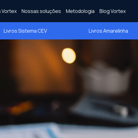
 Vortex
Nossas soluções
Metodologia
Blog Vortex
Livros Sistema CEV
Livros Amarelinha