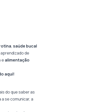
rotina
,
saúde bucal
o aprendizado de
s
e
alimentação
do aqui!
ais do que saber as
 a se comunicar, a