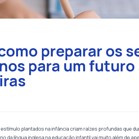
como preparar os s
nos para um futuro
iras
estímulo plantados na infância criam raízes profundas que du
ino da língua inglesa na educação infantil vai muito além de a