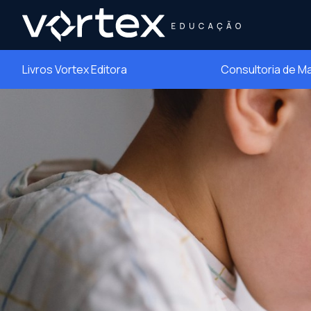
Livros Vortex Editora
Consultoria de M