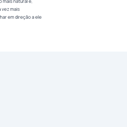
mais natural e,
 vez mais
nhar em direção a ele