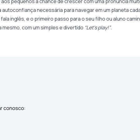
aos pequenos a chance de crescer com uma pronúncia muito 
a autoconfiança necessária para navegar em um planeta cada
fala inglês, e o primeiro passo para o seu filho ou aluno cami
a mesmo, com um simples e divertido
“Let’s play!”
.
ar conosco: