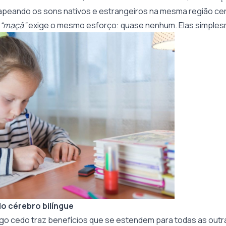
mapeando os sons nativos e estrangeiros na mesma região cere
“maçã”
exige o mesmo esforço: quase nenhum. Elas simple
o cérebro bilíngue
logo cedo traz benefícios que se estendem para todas as outr