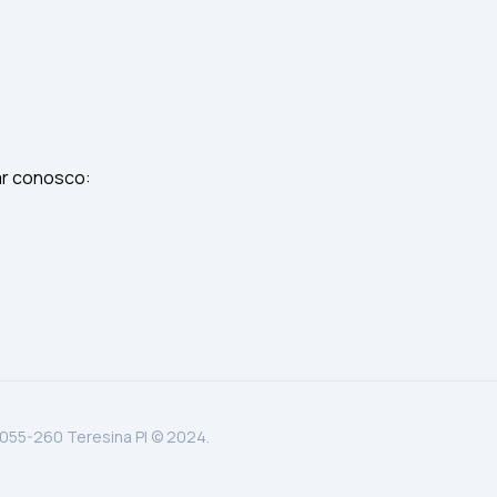
ar conosco:
.055-260 Teresina PI © 2024.