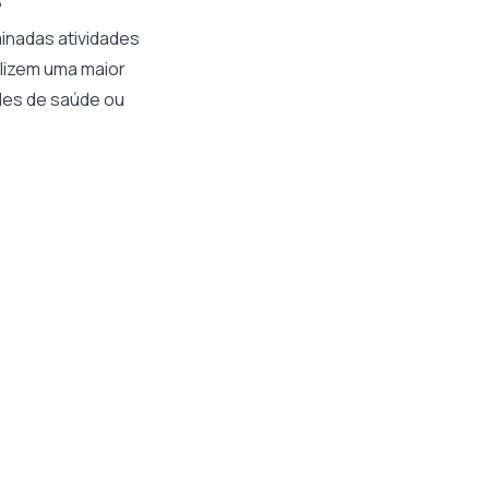
?
inadas atividades
lizem uma maior
des de saúde ou