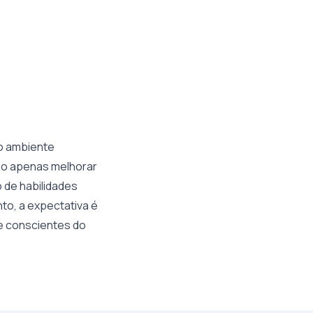
o ambiente
 não apenas melhorar
de habilidades
to, a expectativa é
 e conscientes do