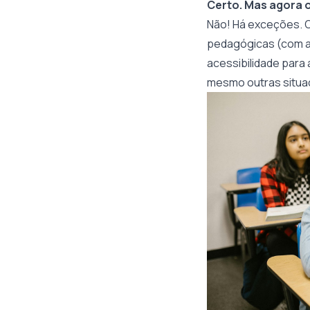
Certo. Mas agora o
Não! Há exceções. O
pedagógicas (com a 
acessibilidade para
mesmo outras situa