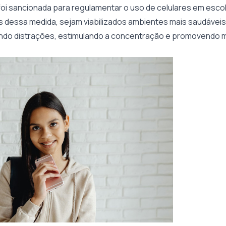
 foi sancionada para regulamentar o uso de celulares em escol
és dessa medida, sejam viabilizados ambientes mais saudáveis
ndo distrações, estimulando a concentração e promovendo m