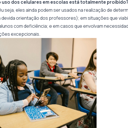
 uso dos celulares em escolas está totalmente proibido
u seja, eles ainda podem ser usados na realização de determ
devida orientação dos professores); em situações que viabi
 alunos com deficiência; e em casos que envolvam necessida
ções excepcionais.