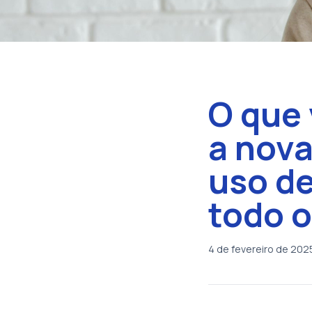
O que 
a nova
uso de
todo o
4 de fevereiro de 202