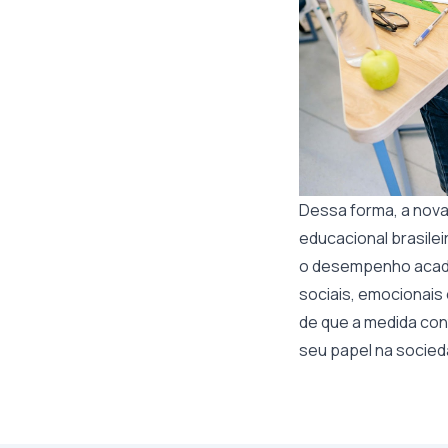
Dessa forma, a nova
educacional brasileir
o desempenho acadê
sociais, emocionais
de que a medida con
seu papel na socied