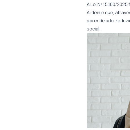
A Lei Nº 15.100/2025
A ideia é que, atrav
aprendizado, reduzi
social.