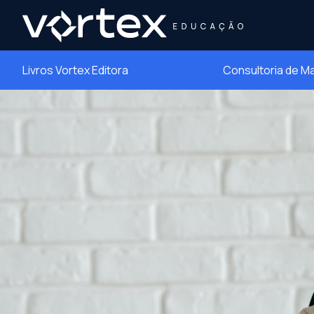
Livros Vortex Editora
Consultoria de M