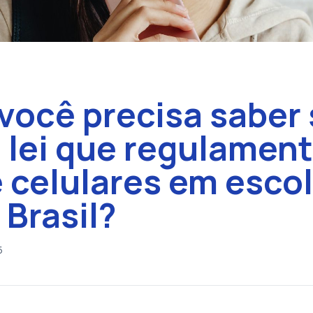
você precisa saber
 lei que regulament
 celulares em esco
 Brasil?
5