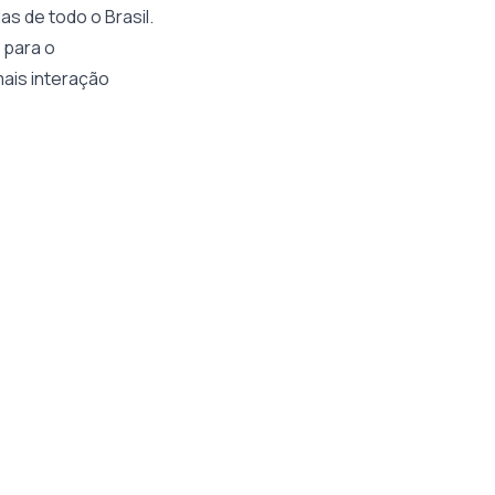
as de todo o Brasil.
 para o
ais interação