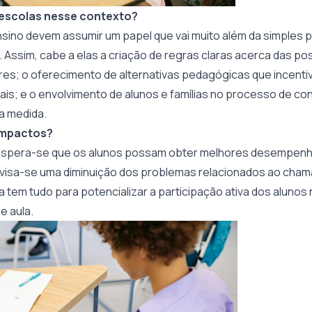
s escolas nesse contexto?
ensino devem assumir um papel que vai muito além da simples 
 Assim, cabe a elas a criação de regras claras acerca das pos
lares; o oferecimento de alternativas pedagógicas que incent
tais; e o envolvimento de alunos e famílias no processo de c
da medida.
 impactos?
 espera-se que os alunos possam obter melhores desempenh
, visa-se uma diminuição dos problemas relacionados ao cham
a tem tudo para potencializar a participação ativa dos alunos 
e aula.