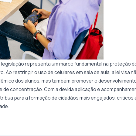
 legislação representa um marco fundamental na proteção d
o. Ao restringir o uso de celulares em sala de aula, a lei visa
mico dos alunos, mas também promover o desenvolvimento 
 e de concentração. Com a devida aplicação e acompanhamen
tribua para a formação de cidadãos mais engajados, críticos
ade.