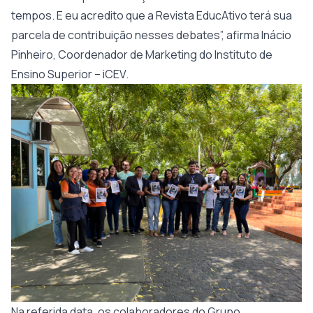
tempos. E eu acredito que a Revista EducAtivo terá sua
parcela de contribuição nesses debates”, afirma Inácio
Pinheiro, Coordenador de Marketing do Instituto de
Ensino Superior – iCEV.
Na referida data, os colaboradores do Grupo