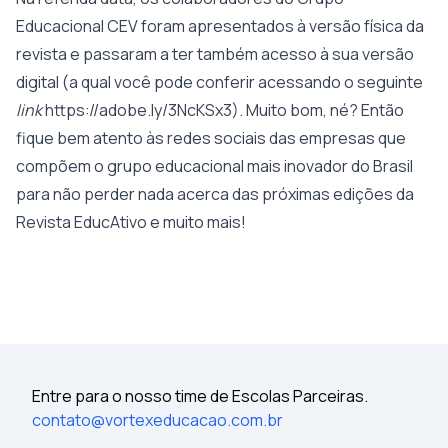
Educacional CEV foram apresentados à versão física da
revista e passaram a ter também acesso à sua versão
digital (a qual você pode conferir acessando o seguinte
link
https://adobe.ly/3NcKSx3
). Muito bom, né? Então
fique bem atento às redes sociais das empresas que
compõem o grupo educacional mais inovador do Brasil
para não perder nada acerca das próximas edições da
Revista EducAtivo e muito mais!
Entre para o nosso time de Escolas Parceiras.
contato@vortexeducacao.com.br