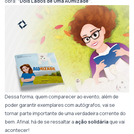
obra:
“Dois Lados de Uma AUmizade”
.
Dessa forma, quem comparecer ao evento, além de
poder garantir exemplares com autógrafos, vai se
tornar parte importante de uma verdadeira corrente do
bem. Afinal, há de se ressaltar a
ação solidária
que vai
acontecer!