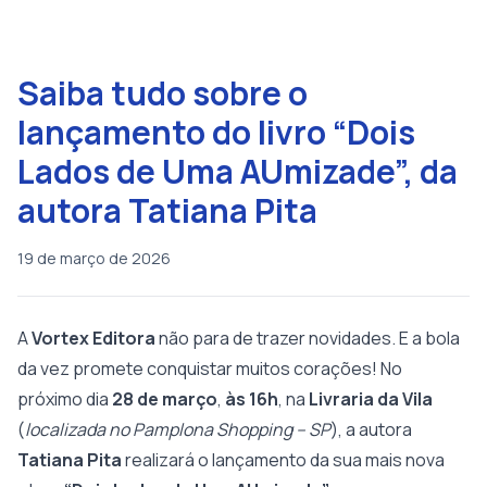
Saiba tudo sobre o
lançamento do livro “Dois
Lados de Uma AUmizade”, da
autora Tatiana Pita
19 de março de 2026
A
Vortex Editora
não para de trazer novidades. E a bola
da vez promete conquistar muitos corações! No
próximo dia
28 de março
,
às 16h
, na
Livraria da Vila
(
localizada no Pamplona Shopping – SP
), a autora
Tatiana Pita
realizará o lançamento da sua mais nova