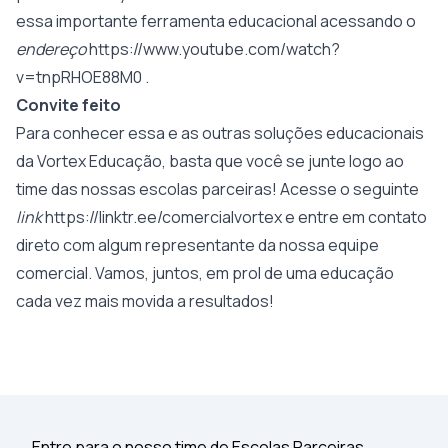
essa importante ferramenta educacional acessando o
endereço
https://www.youtube.com/watch?
v=tnpRHOE88M0
.
Convite feito
Para conhecer essa e as outras soluções educacionais
da Vortex Educação, basta que você se junte logo ao
time das nossas escolas parceiras! Acesse o seguinte
link
https://linktr.ee/comercialvortex
e entre em contato
direto com algum representante da nossa equipe
comercial. Vamos, juntos, em prol de uma educação
cada vez mais movida a resultados!
Entre para o nosso time de Escolas Parceiras.