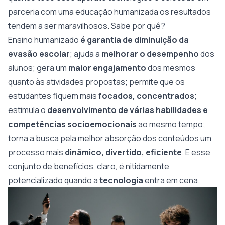
parceria com uma educação humanizada os resultados
tendem a ser maravilhosos. Sabe por quê?
Ensino humanizado
é garantia de diminuição da
evasão escolar
; ajuda a
melhorar o desempenho
dos
alunos; gera um
maior engajamento
dos mesmos
quanto às atividades propostas; permite que os
estudantes fiquem mais
focados, concentrados
;
estimula o
desenvolvimento de várias habilidades e
competências socioemocionais
ao mesmo tempo;
torna a busca pela melhor absorção dos conteúdos um
processo mais
dinâmico, divertido, eficiente
. E esse
conjunto de benefícios, claro, é nitidamente
potencializado quando a
tecnologia
entra em cena.