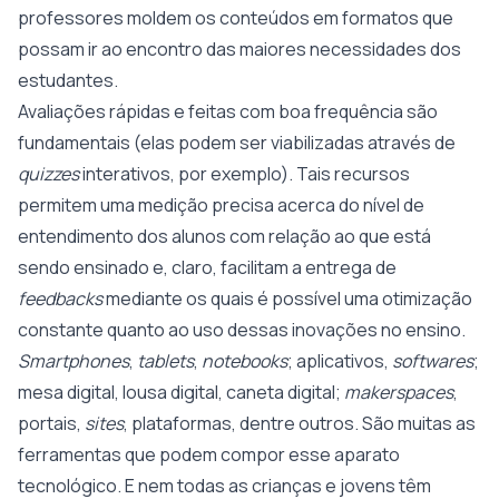
professores moldem os conteúdos em formatos que
possam ir ao encontro das maiores necessidades dos
estudantes.
Avaliações rápidas e feitas com boa frequência são
fundamentais (elas podem ser viabilizadas através de
quizzes
interativos, por exemplo). Tais recursos
permitem uma medição precisa acerca do nível de
entendimento dos alunos com relação ao que está
sendo ensinado e, claro, facilitam a entrega de
feedbacks
mediante os quais é possível uma otimização
constante quanto ao uso dessas inovações no ensino.
Smartphones
,
tablets
,
notebooks
; aplicativos,
softwares
;
mesa digital, lousa digital, caneta digital;
makerspaces
,
portais,
sites
, plataformas, dentre outros. São muitas as
ferramentas que podem compor esse aparato
tecnológico. E nem todas as crianças e jovens têm