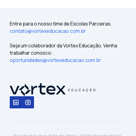
Entre para o nosso time de Escolas Parceiras.
contato@vortexeducacao.com.br
Seja um colaborador da Vortex Educação. Venha
trabalhar conosco:
oportunidades@vortexeducacao.com.br
Rua Doutor José Auto do Abreu, 2929, Morada do Sol,