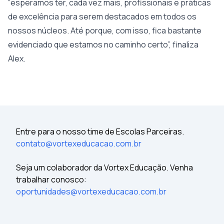
“esperamos ter, cada vez mais, profissionais e práticas
de excelência para serem destacados em todos os
nossos núcleos. Até porque, com isso, fica bastante
evidenciado que estamos no caminho certo”, finaliza
Alex.
Entre para o nosso time de Escolas Parceiras.
contato@vortexeducacao.com.br
Seja um colaborador da Vortex Educação. Venha
trabalhar conosco:
oportunidades@vortexeducacao.com.br