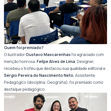
Quem foi premiado?
O ilustrador
Gustavo Mascarenhas
foi agraciado com
menção honrosa.
Felipe Alves de Lima
, Designer,
recebeu o troféu que destacou sua qualidade editorial e
Sérgio Pereira do Nascimento Neto
, Assistente
Pedagógico (disciplina: Geografia), foi premiado como
destaque pedagógico.