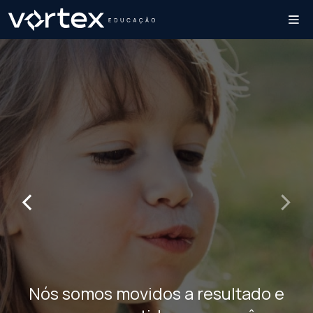
‹
›
Nós somos movidos a resultado e