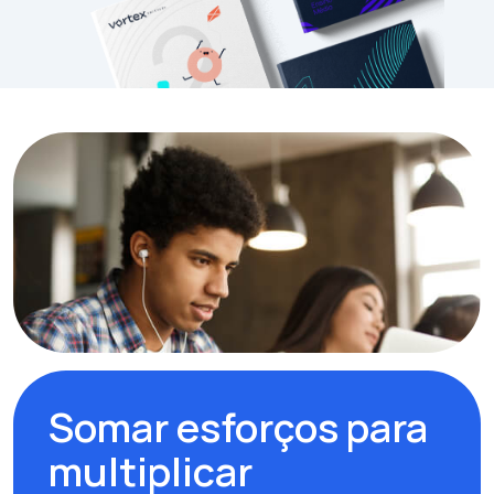
Somar esforços para
multiplicar