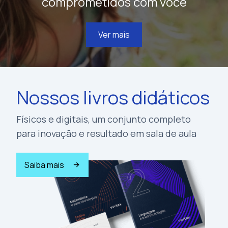
comprometidos com você
Ver mais
Nossos livros didáticos
Físicos e digitais, um conjunto completo
para inovação e resultado em sala de aula
Saiba mais