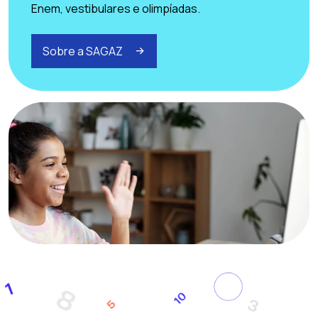
Enem, vestibulares e olimpíadas.
Sobre a SAGAZ