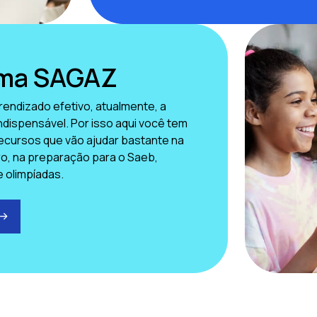
rma SAGAZ
rendizado efetivo, atualmente, a
indispensável. Por isso aqui você tem
ecursos que vão ajudar bastante na
aro, na preparação para o Saeb,
e olimpíadas.