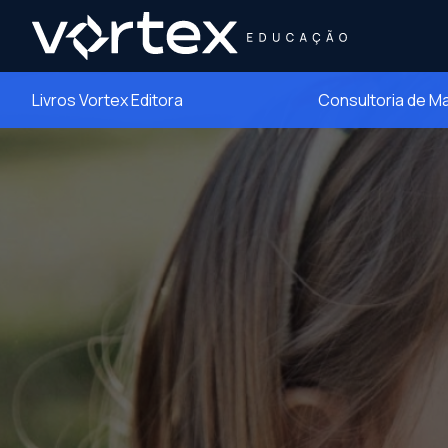
Livros Vortex Editora
Consultoria de M