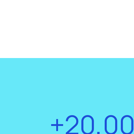
+20,0