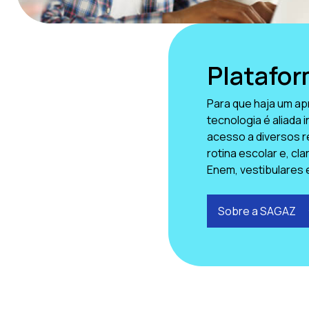
Platafo
Para que haja um ap
tecnologia é aliada 
acesso a diversos r
rotina escolar e, cl
Enem, vestibulares 
Sobre a SAGAZ