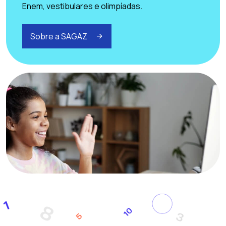
Enem, vestibulares e olimpíadas.
Sobre a SAGAZ