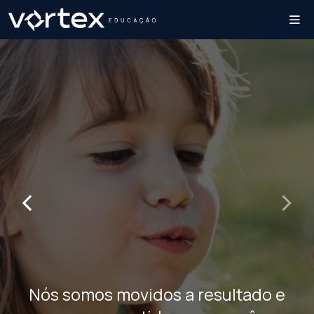
‹
›
Nós somos movidos a resultado e