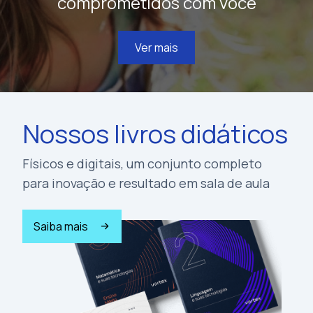
comprometidos com você
Ver mais
Nossos livros didáticos
Físicos e digitais, um conjunto completo
para inovação e resultado em sala de aula
Saiba mais