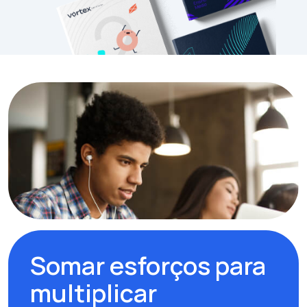
Somar esforços para
multiplicar