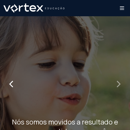
‹
›
Nós somos movidos a resultado e