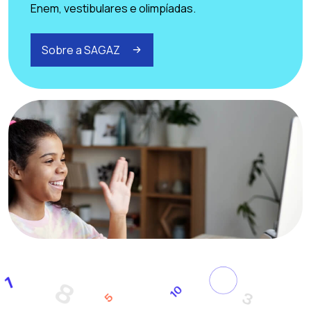
Enem, vestibulares e olimpíadas.
Sobre a SAGAZ