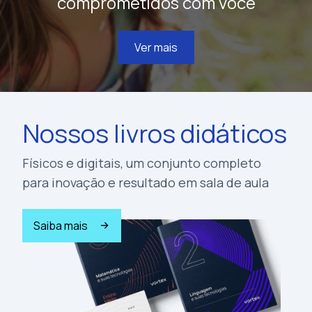
comprometidos com você
Ver mais
Nossos livros didáticos
Físicos e digitais, um conjunto completo
para inovação e resultado em sala de aula
Saiba mais