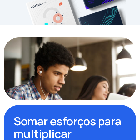
Somar esforços para
multiplicar