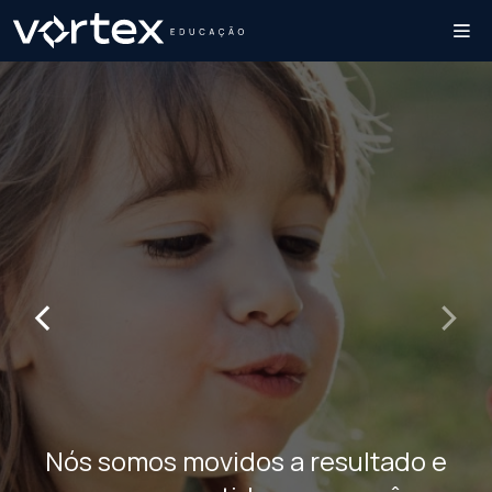
‹
›
Nós somos movidos a resultado e