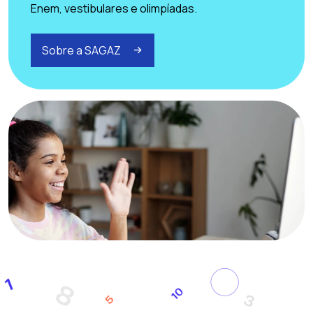
Enem, vestibulares e olimpíadas.
Sobre a SAGAZ