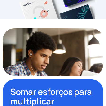
Somar esforços para
multiplicar