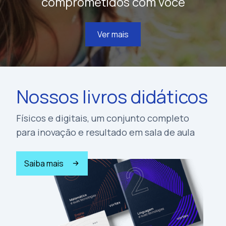
comprometidos com você
Ver mais
Nossos livros didáticos
Físicos e digitais, um conjunto completo
para inovação e resultado em sala de aula
Saiba mais