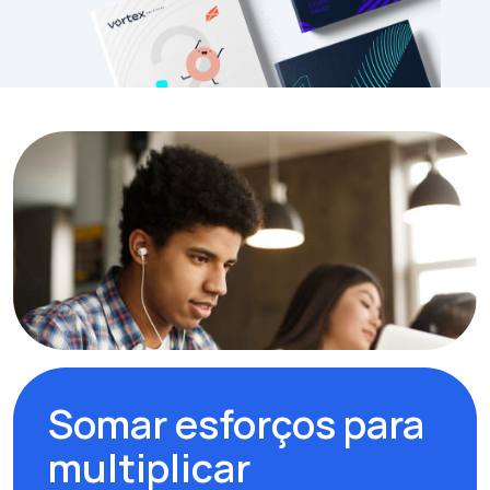
Somar esforços para
multiplicar