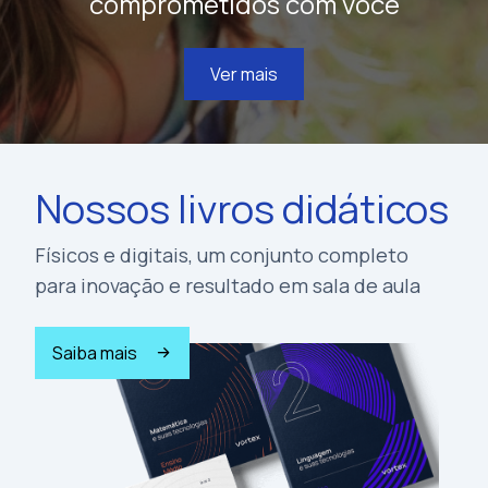
comprometidos com você
Ver mais
Nossos livros didáticos
Físicos e digitais, um conjunto completo
para inovação e resultado em sala de aula
Saiba mais