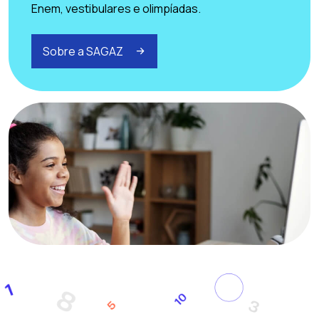
Enem, vestibulares e olimpíadas.
Sobre a SAGAZ