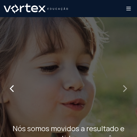
‹
›
Nós somos movidos a resultado e