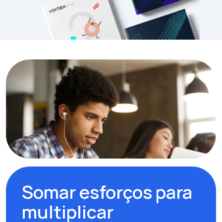
Somar esforços para
multiplicar