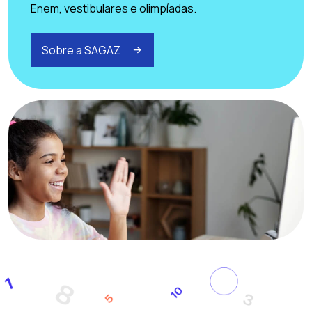
Enem, vestibulares e olimpíadas.
Sobre a SAGAZ