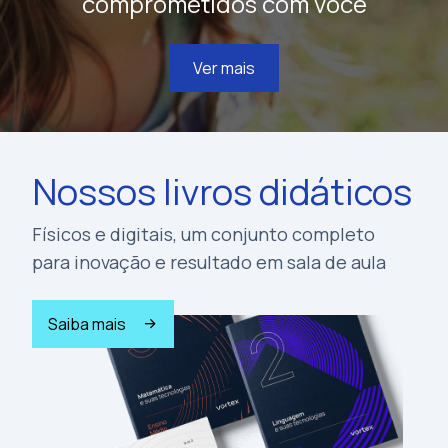
comprometidos com você
Ver mais
Nossos livros didáticos
Físicos e digitais, um conjunto completo
para inovação e resultado em sala de aula
Saiba mais