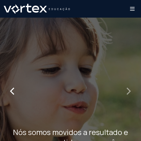
‹
›
Nós somos movidos a resultado e