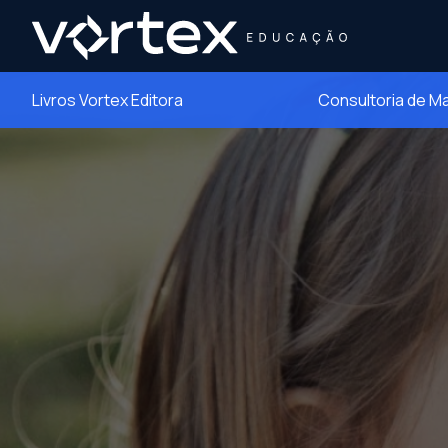
Livros Vortex Editora
Consultoria de M