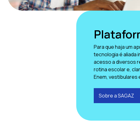
Platafo
Para que haja um ap
tecnologia é aliada 
acesso a diversos r
rotina escolar e, cl
Enem, vestibulares 
Sobre a SAGAZ