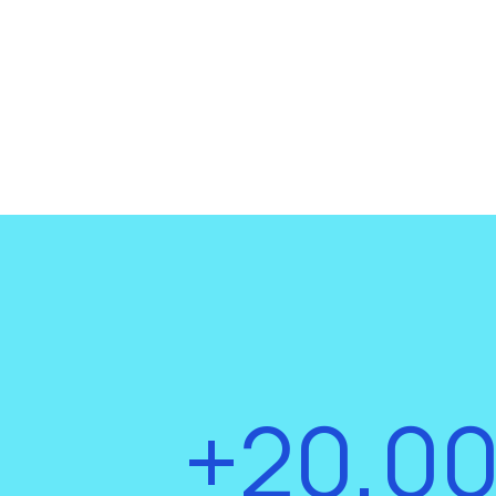
+20,0