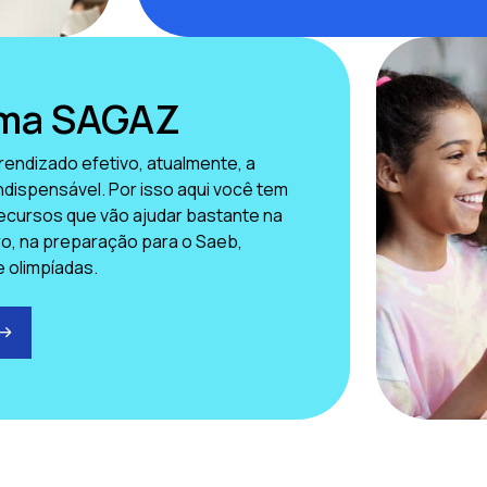
rma SAGAZ
rendizado efetivo, atualmente, a
indispensável. Por isso aqui você tem
ecursos que vão ajudar bastante na
aro, na preparação para o Saeb,
e olimpíadas.