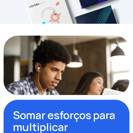
Somar esforços para
multiplicar