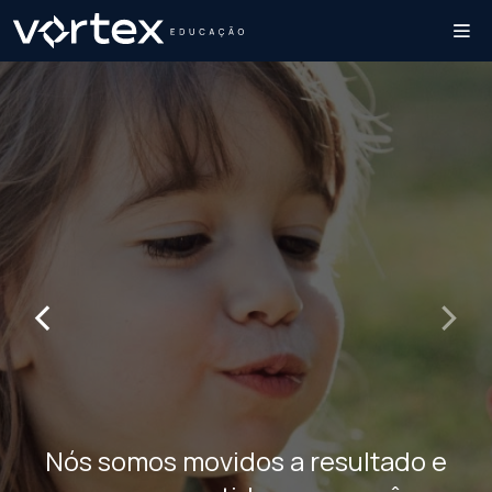
‹
›
Nós somos movidos a resultado e