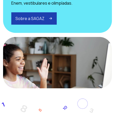
Enem, vestibulares e olimpíadas.
Sobre a SAGAZ