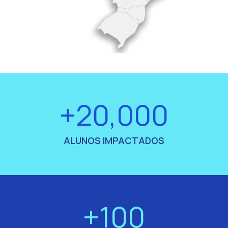
+20,000
ALUNOS IMPACTADOS
+100