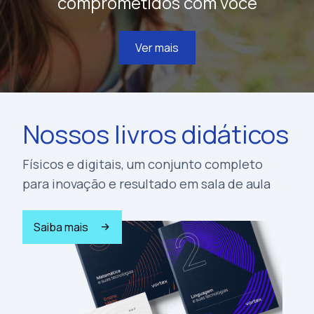
comprometidos com você
Ver mais
Nossos livros didáticos
Físicos e digitais, um conjunto completo
para inovação e resultado em sala de aula
Saiba mais