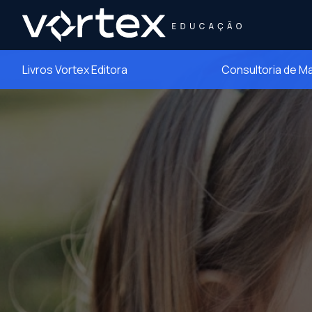
Livros Vortex Editora
Consultoria de M