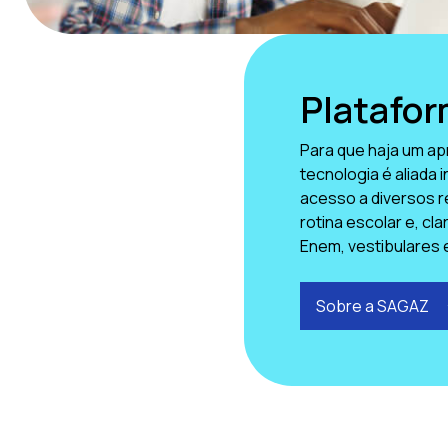
Platafo
Para que haja um ap
tecnologia é aliada 
acesso a diversos r
rotina escolar e, cl
Enem, vestibulares 
Sobre a SAGAZ