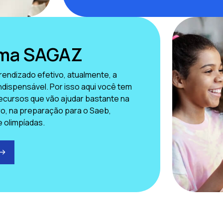
rma SAGAZ
rendizado efetivo, atualmente, a
indispensável. Por isso aqui você tem
ecursos que vão ajudar bastante na
aro, na preparação para o Saeb,
e olimpíadas.