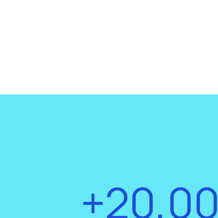
+20,0