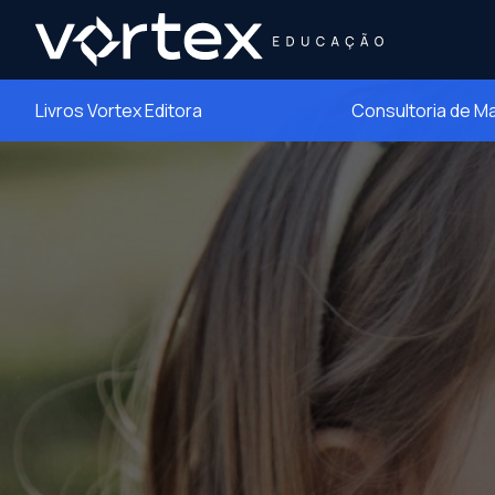
Livros Vortex Editora
Consultoria de M