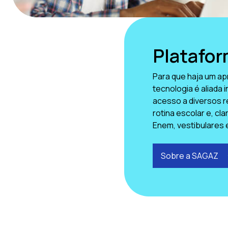
Platafo
Para que haja um ap
tecnologia é aliada 
acesso a diversos r
rotina escolar e, cl
Enem, vestibulares 
Sobre a SAGAZ