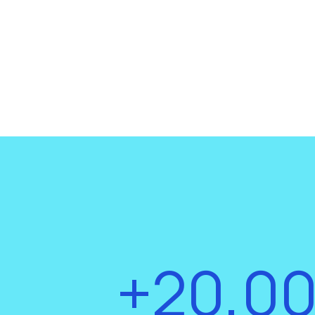
+20,0