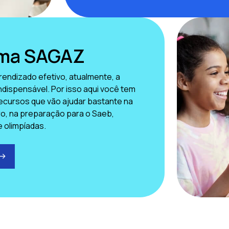
rma SAGAZ
rendizado efetivo, atualmente, a
indispensável. Por isso aqui você tem
ecursos que vão ajudar bastante na
aro, na preparação para o Saeb,
e olimpíadas.