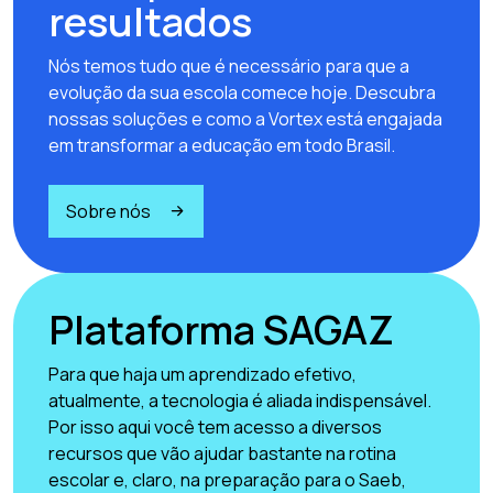
resultados
Nós temos tudo que é necessário para que a
evolução da sua escola comece hoje. Descubra
nossas soluções e como a Vortex está engajada
em transformar a educação em todo Brasil.
Sobre nós
Plataforma SAGAZ
Para que haja um aprendizado efetivo,
atualmente, a tecnologia é aliada indispensável.
Por isso aqui você tem acesso a diversos
recursos que vão ajudar bastante na rotina
escolar e, claro, na preparação para o Saeb,