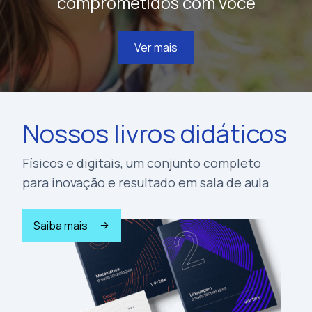
comprometidos com você
Ver mais
Nossos livros didáticos
Físicos e digitais, um conjunto completo
para inovação e resultado em sala de aula
Saiba mais