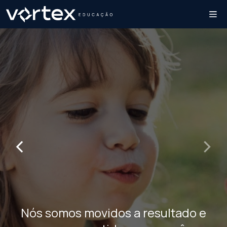
‹
›
Nós somos movidos a resultado e