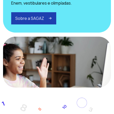
Enem, vestibulares e olimpíadas.
Sobre a SAGAZ