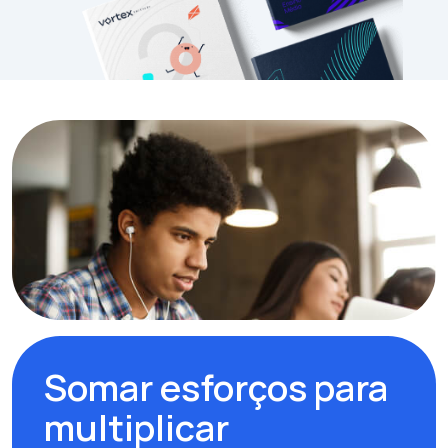
Somar esforços para
multiplicar