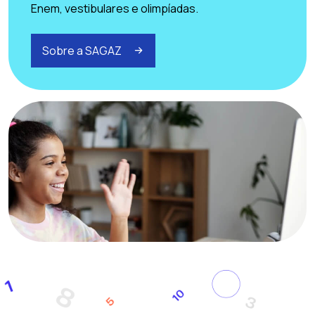
Enem, vestibulares e olimpíadas.
Sobre a SAGAZ