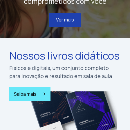
comprometidos com você
Ver mais
Nossos livros didáticos
Físicos e digitais, um conjunto completo
para inovação e resultado em sala de aula
Saiba mais