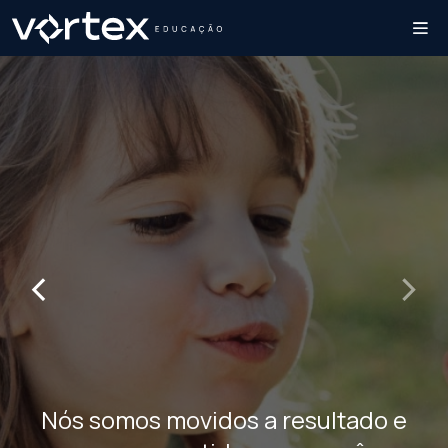
‹
›
Nós somos movidos a resultado e