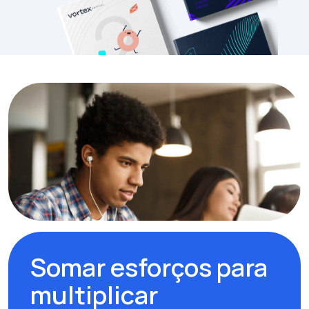
Somar esforços para
multiplicar