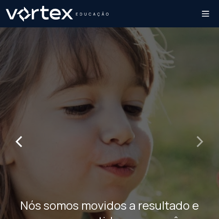
‹
›
Nós somos movidos a resultado e