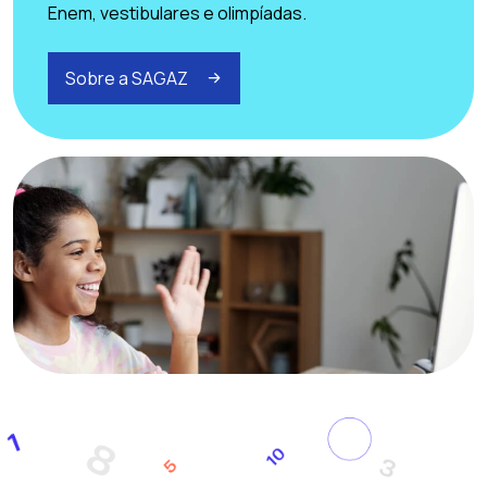
Enem, vestibulares e olimpíadas.
Sobre a SAGAZ