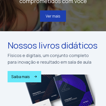
comprometidos com você
Ver mais
Nossos livros didáticos
Físicos e digitais, um conjunto completo
para inovação e resultado em sala de aula
Saiba mais