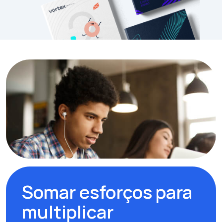
Somar esforços para
multiplicar