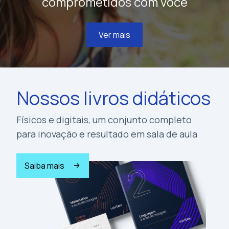
comprometidos com você
Ver mais
Nossos livros didáticos
Físicos e digitais, um conjunto completo
para inovação e resultado em sala de aula
Saiba mais