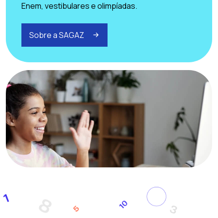
Enem, vestibulares e olimpíadas.
Sobre a SAGAZ