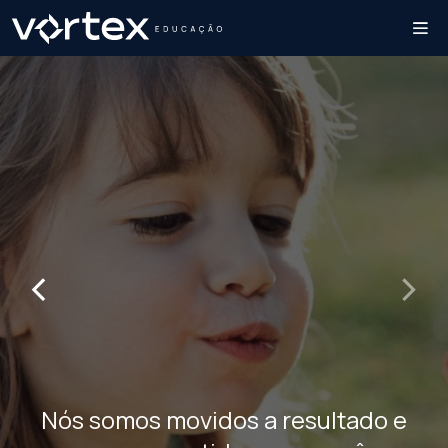
‹
›
Nós somos movidos a resultado e