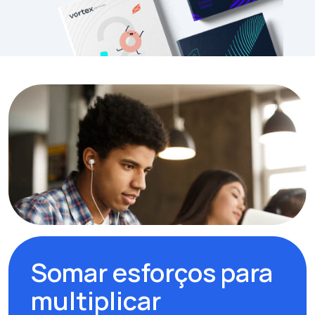
Somar esforços para
multiplicar