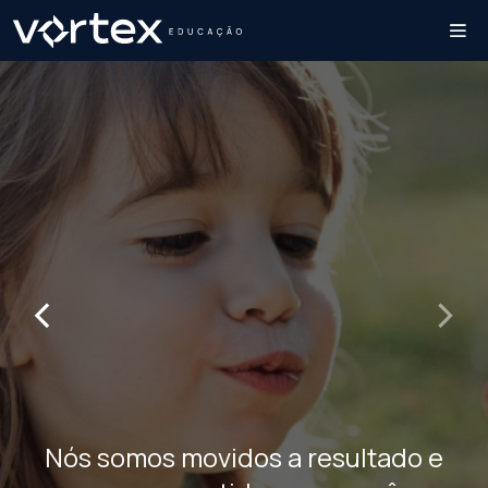
‹
›
Nós somos movidos a resultado e