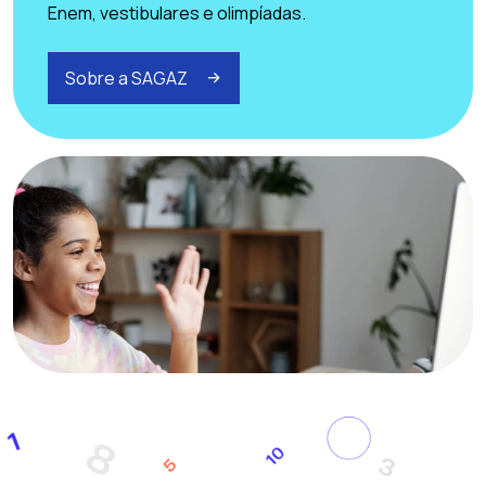
Enem, vestibulares e olimpíadas.
Sobre a SAGAZ