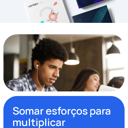
Somar esforços para
multiplicar