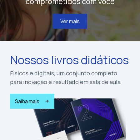
comprometidos com você
Ver mais
Nossos livros didáticos
Físicos e digitais, um conjunto completo
para inovação e resultado em sala de aula
Saiba mais