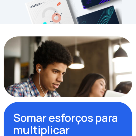
Somar esforços para
multiplicar