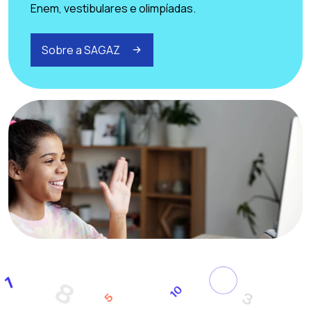
Enem, vestibulares e olimpíadas.
Sobre a SAGAZ