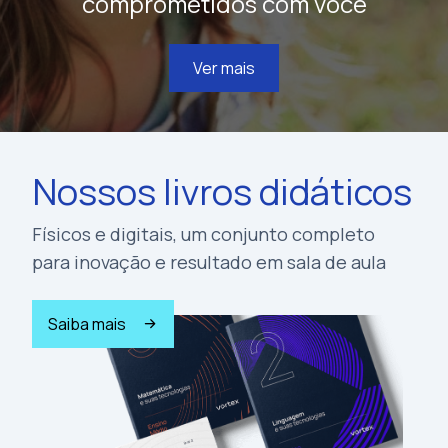
comprometidos com você
Ver mais
Nossos livros didáticos
Físicos e digitais, um conjunto completo
para inovação e resultado em sala de aula
Saiba mais