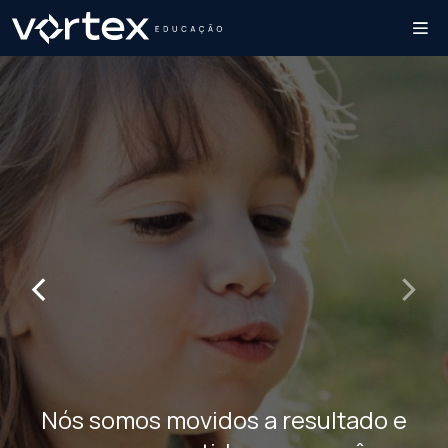
‹
›
Nós somos movidos a resultado e