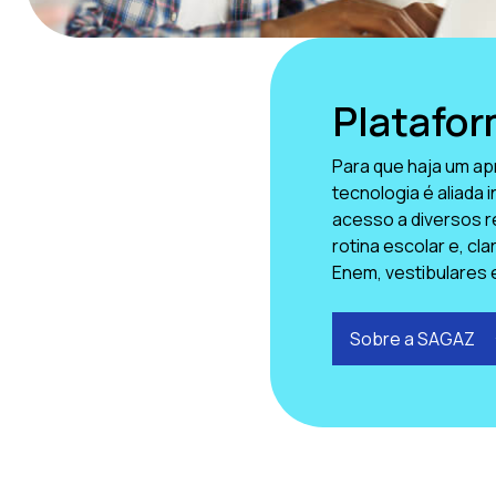
Platafo
Para que haja um ap
tecnologia é aliada 
acesso a diversos r
rotina escolar e, cl
Enem, vestibulares 
Sobre a SAGAZ