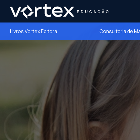
Livros Vortex Editora
Consultoria de M