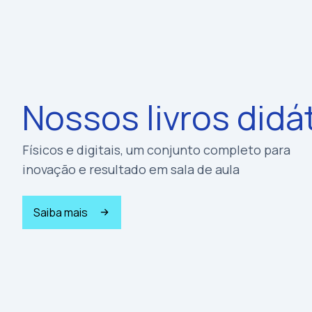
Nossos livros didá
Físicos e digitais, um conjunto completo para
inovação e resultado em sala de aula
Saiba mais