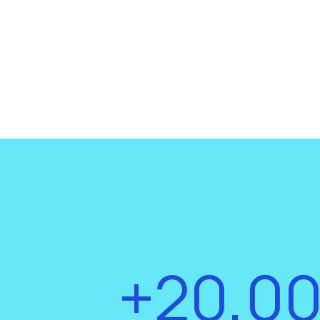
+20,0