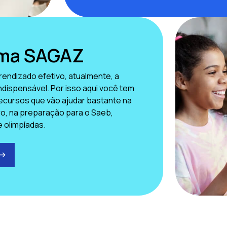
rma SAGAZ
rendizado efetivo, atualmente, a
indispensável. Por isso aqui você tem
ecursos que vão ajudar bastante na
aro, na preparação para o Saeb,
e olimpíadas.