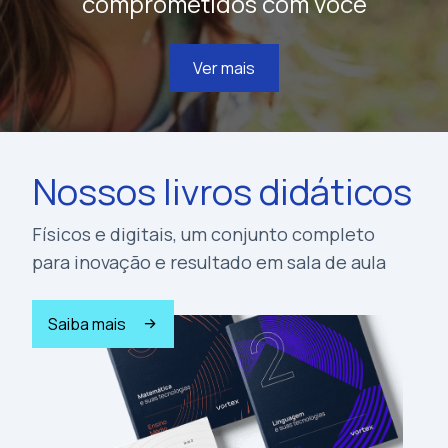
comprometidos com você
Ver mais
Nossos livros didáticos
Físicos e digitais, um conjunto completo
para inovação e resultado em sala de aula
Saiba mais