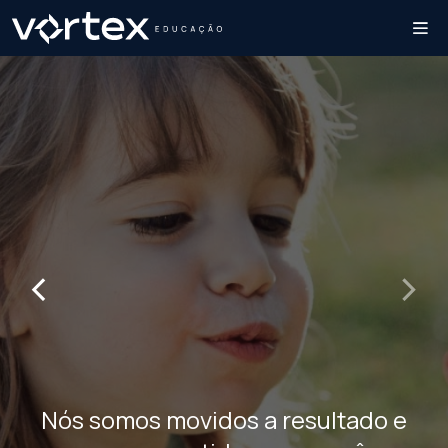
‹
›
Nós somos movidos a resultado e