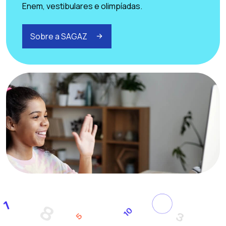
Enem, vestibulares e olimpíadas.
Sobre a SAGAZ