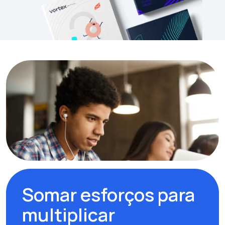
Somar esforços para
multiplicar